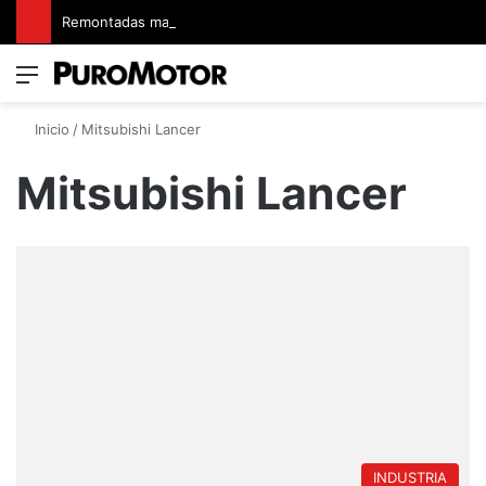
Remontadas marcaron el inicio del Campeonato de Invierno de Kartismo
Menú
Switch
B
Inicio
/
Mitsubishi Lancer
Mitsubishi Lancer
INDUSTRIA