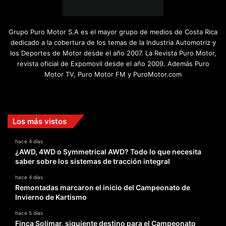
Grupo Puro Motor S.A es el mayor grupo de medios de Costa Rica
dedicado a la cobertura de los temas de la Industria Automotriz y
los Deportes de Motor desde el año 2007. La Revista Puro Motor,
revista oficial de Expomovil desde el año 2009. Además Puro
Motor TV, Puro Motor FM y PuroMotor.com
Facebook
X
YouTube
Instagram
TikTok
Los más vistos
hace 4 días
¿AWD, 4WD o Symmetrical AWD? Todo lo que necesita
saber sobre los sistemas de tracción integral
hace 4 días
Remontadas marcaron el inicio del Campeonato de
Invierno de Kartismo
hace 5 días
Finca Solimar, siguiente destino para el Campeonato