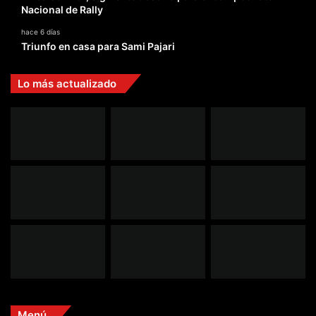
Nacional de Rally
hace 6 días
Triunfo en casa para Sami Pajari
Lo más actualizado
Menú