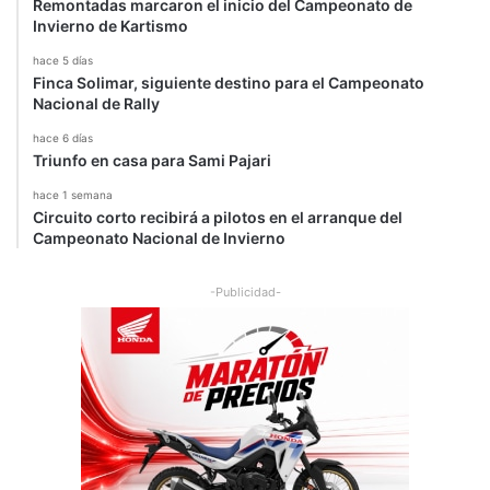
Remontadas marcaron el inicio del Campeonato de
Invierno de Kartismo
hace 5 días
Finca Solimar, siguiente destino para el Campeonato
Nacional de Rally
hace 6 días
Triunfo en casa para Sami Pajari
hace 1 semana
Circuito corto recibirá a pilotos en el arranque del
Campeonato Nacional de Invierno
-Publicidad-