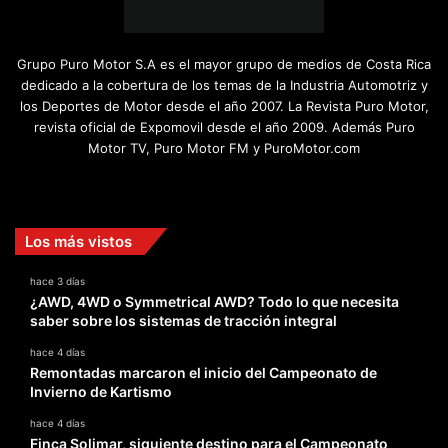
Grupo Puro Motor S.A es el mayor grupo de medios de Costa Rica
dedicado a la cobertura de los temas de la Industria Automotriz y
los Deportes de Motor desde el año 2007. La Revista Puro Motor,
revista oficial de Expomovil desde el año 2009. Además Puro
Motor TV, Puro Motor FM y PuroMotor.com
Facebook
X
YouTube
Instagram
TikTok
Los más vistos
hace 3 días
¿AWD, 4WD o Symmetrical AWD? Todo lo que necesita
saber sobre los sistemas de tracción integral
hace 4 días
Remontadas marcaron el inicio del Campeonato de
Invierno de Kartismo
hace 4 días
Finca Solimar, siguiente destino para el Campeonato