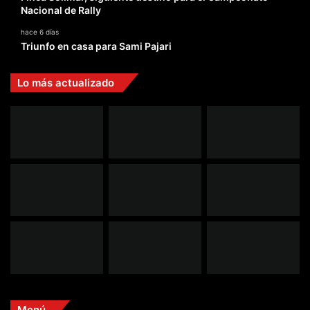
Nacional de Rally
hace 6 días
Triunfo en casa para Sami Pajari
Lo más actualizado
Menú