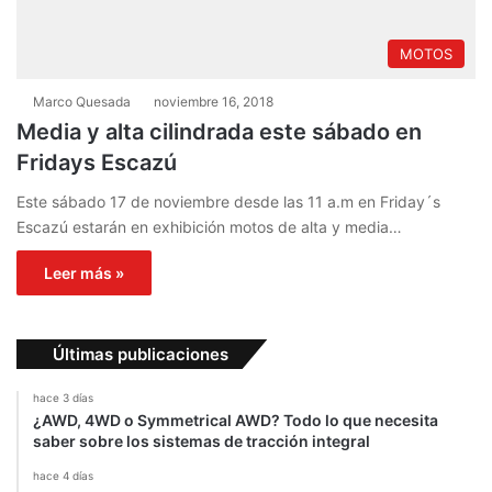
MOTOS
Marco Quesada
noviembre 16, 2018
Media y alta cilindrada este sábado en
Fridays Escazú
Este sábado 17 de noviembre desde las 11 a.m en Friday´s
Escazú estarán en exhibición motos de alta y media…
Leer más »
Últimas publicaciones
hace 3 días
¿AWD, 4WD o Symmetrical AWD? Todo lo que necesita
saber sobre los sistemas de tracción integral
hace 4 días