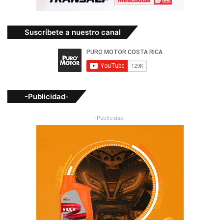
Suscríbete a nuestro canal
-Publicidad-
-Publicidad-