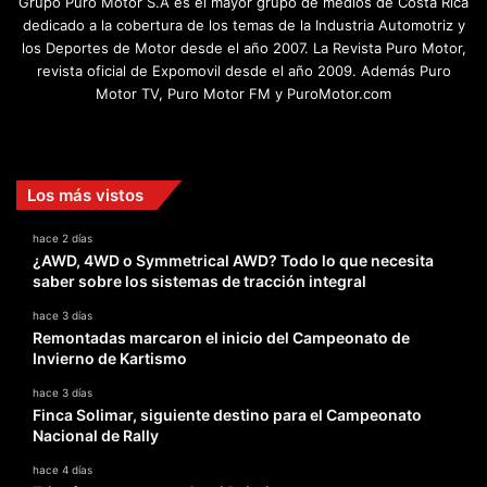
Grupo Puro Motor S.A es el mayor grupo de medios de Costa Rica
dedicado a la cobertura de los temas de la Industria Automotriz y
los Deportes de Motor desde el año 2007. La Revista Puro Motor,
revista oficial de Expomovil desde el año 2009. Además Puro
Motor TV, Puro Motor FM y PuroMotor.com
Facebook
X
YouTube
Instagram
TikTok
Los más vistos
hace 2 días
¿AWD, 4WD o Symmetrical AWD? Todo lo que necesita
saber sobre los sistemas de tracción integral
hace 3 días
Remontadas marcaron el inicio del Campeonato de
Invierno de Kartismo
hace 3 días
Finca Solimar, siguiente destino para el Campeonato
Nacional de Rally
hace 4 días