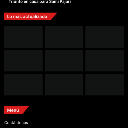
Triunfo en casa para Sami Pajari
Lo más actualizado
Menú
Contáctenos