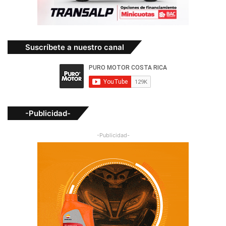
Suscríbete a nuestro canal
-Publicidad-
-Publicidad-