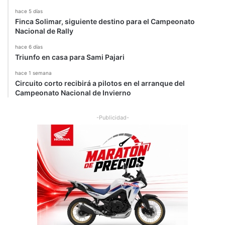
hace 5 días
Finca Solimar, siguiente destino para el Campeonato
Nacional de Rally
hace 6 días
Triunfo en casa para Sami Pajari
hace 1 semana
Circuito corto recibirá a pilotos en el arranque del
Campeonato Nacional de Invierno
-Publicidad-