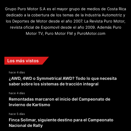
Grupo Puro Motor S.A es el mayor grupo de medios de Costa Rica
dedicado a la cobertura de los temas de la Industria Automotriz y
los Deportes de Motor desde el año 2007. La Revista Puro Motor,
revista oficial de Expomovil desde el año 2009. Además Puro
Motor TV, Puro Motor FM y PuroMotor.com
Facebook
X
YouTube
Instagram
TikTok
Los más vistos
hace 4 días
¿AWD, 4WD o Symmetrical AWD? Todo lo que necesita
saber sobre los sistemas de tracción integral
hace 4 días
Remontadas marcaron el inicio del Campeonato de
Invierno de Kartismo
hace 5 días
Finca Solimar, siguiente destino para el Campeonato
Nacional de Rally