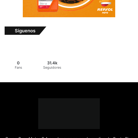
Síguenos
0
31.4k
Fans
Seguidores