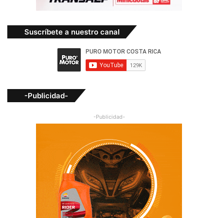
Suscríbete a nuestro canal
-Publicidad-
-Publicidad-