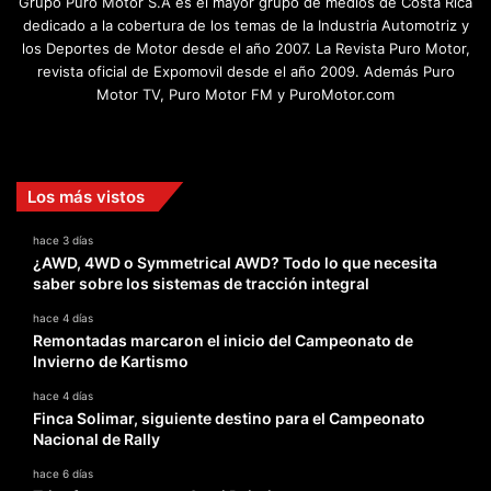
Grupo Puro Motor S.A es el mayor grupo de medios de Costa Rica
dedicado a la cobertura de los temas de la Industria Automotriz y
los Deportes de Motor desde el año 2007. La Revista Puro Motor,
revista oficial de Expomovil desde el año 2009. Además Puro
Motor TV, Puro Motor FM y PuroMotor.com
Facebook
X
YouTube
Instagram
TikTok
Los más vistos
hace 3 días
¿AWD, 4WD o Symmetrical AWD? Todo lo que necesita
saber sobre los sistemas de tracción integral
hace 4 días
Remontadas marcaron el inicio del Campeonato de
Invierno de Kartismo
hace 4 días
Finca Solimar, siguiente destino para el Campeonato
Nacional de Rally
hace 6 días