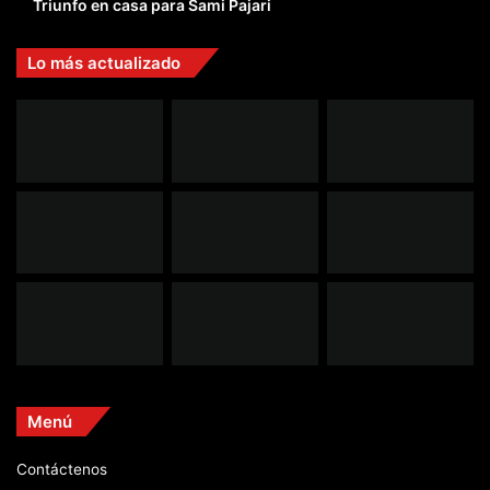
Triunfo en casa para Sami Pajari
Lo más actualizado
Menú
Contáctenos