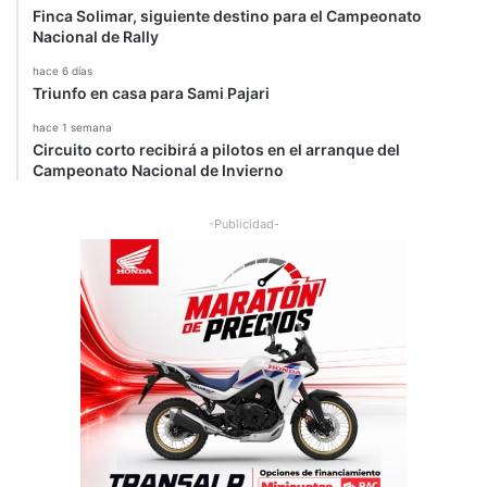
Finca Solimar, siguiente destino para el Campeonato
Nacional de Rally
hace 6 días
Triunfo en casa para Sami Pajari
hace 1 semana
Circuito corto recibirá a pilotos en el arranque del
Campeonato Nacional de Invierno
-Publicidad-