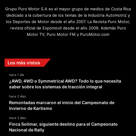
Grupo Puro Motor S.A es el mayor grupo de medios de Costa Rica
dedicado a la cobertura de los temas de la Industria Automotriz y
los Deportes de Motor desde el año 2007. La Revista Puro Motor,
revista oficial de Expomovil desde el año 2009. Además Puro
Motor TV, Puro Motor FM y PuroMotor.com
Facebook
X
YouTube
Instagram
TikTok
Los más vistos
hace 1 día
¿AWD, 4WD o Symmetrical AWD? Todo lo que necesita
saber sobre los sistemas de tracción integral
hace 2 días
Remontadas marcaron el inicio del Campeonato de
Invierno de Kartismo
hace 2 días
Finca Solimar, siguiente destino para el Campeonato
Nacional de Rally