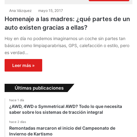
Ana Vázquez
mayo 15, 2017
Homenaje a las madres: ¿qué partes de un
auto existen gracias a ellas?
Hoy en día no podemos imaginarnos un coche sin partes tan
básicas como limpiaparabrisas, GPS, calefacción o estilo, pero
es verdad…
Leer más »
Últimas publicaciones
hace 1 día
¿AWD, 4WD o Symmetrical AWD? Todo lo que necesita
saber sobre los sistemas de tracción integral
hace 2 días
Remontadas marcaron el inicio del Campeonato de
Invierno de Kartismo