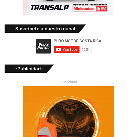
Suscríbete a nuestro canal
-Publicidad-
-Publicidad-