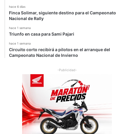
hace 6 días
Finca Solimar, siguiente destino para el Campeonato
Nacional de Rally
hace 1 semana
Triunfo en casa para Sami Pajari
hace 1 semana
Circuito corto recibirá a pilotos en el arranque del
Campeonato Nacional de Invierno
-Publicidad-