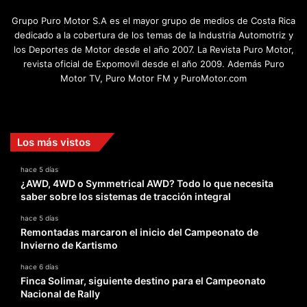
Grupo Puro Motor S.A es el mayor grupo de medios de Costa Rica
dedicado a la cobertura de los temas de la Industria Automotriz y
los Deportes de Motor desde el año 2007. La Revista Puro Motor,
revista oficial de Expomovil desde el año 2009. Además Puro
Motor TV, Puro Motor FM y PuroMotor.com
Facebook
X
YouTube
Instagram
TikTok
Los más vistos
hace 5 días
¿AWD, 4WD o Symmetrical AWD? Todo lo que necesita
saber sobre los sistemas de tracción integral
hace 5 días
Remontadas marcaron el inicio del Campeonato de
Invierno de Kartismo
hace 6 días
Finca Solimar, siguiente destino para el Campeonato
Nacional de Rally