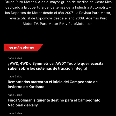
Grupo Puro Motor S.A es el mayor grupo de medios de Costa Rica
dedicado a la cobertura de los temas de la Industria Automotriz y
los Deportes de Motor desde el año 2007. La Revista Puro Motor,
revista oficial de Expomovil desde el año 2009. Además Puro
Motor TV, Puro Motor FM y PuroMotor.com
Facebook
X
YouTube
Instagram
TikTok
Los más vistos
hace 2 días
¿AWD, 4WD o Symmetrical AWD? Todo lo que necesita
saber sobre los sistemas de tracción integral
hace 2 días
Remontadas marcaron el inicio del Campeonato de
Invierno de Kartismo
hace 3 días
Finca Solimar, siguiente destino para el Campeonato
Nacional de Rally
hace 4 días