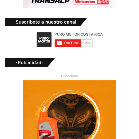
Suscríbete a nuestro canal
-Publicidad-
-Publicidad-