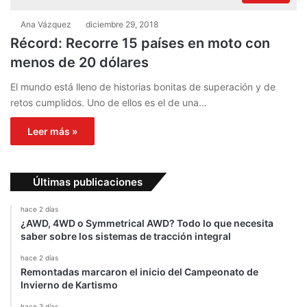
Ana Vázquez
diciembre 29, 2018
Récord: Recorre 15 países en moto con
menos de 20 dólares
El mundo está lleno de historias bonitas de superación y de
retos cumplidos. Uno de ellos es el de una…
Leer más »
Últimas publicaciones
hace 2 días
¿AWD, 4WD o Symmetrical AWD? Todo lo que necesita
saber sobre los sistemas de tracción integral
hace 2 días
Remontadas marcaron el inicio del Campeonato de
Invierno de Kartismo
hace 3 días