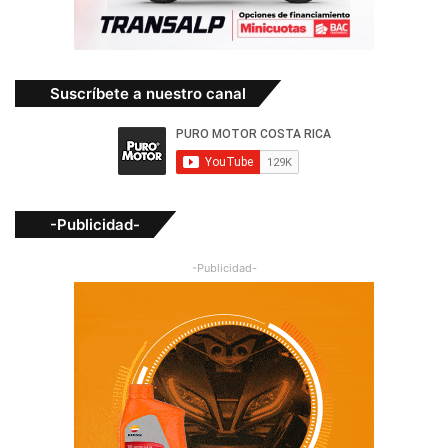
Suscríbete a nuestro canal
-Publicidad-
-Publicidad-