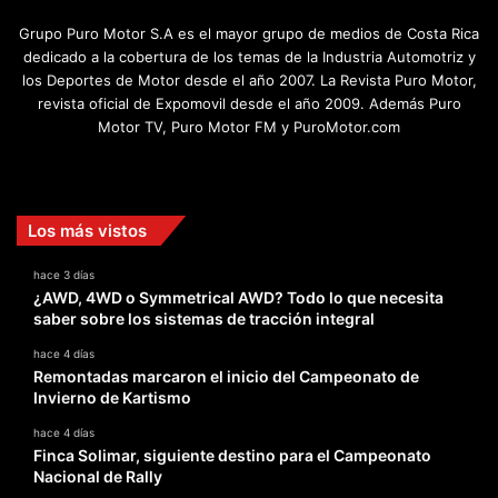
Grupo Puro Motor S.A es el mayor grupo de medios de Costa Rica
dedicado a la cobertura de los temas de la Industria Automotriz y
los Deportes de Motor desde el año 2007. La Revista Puro Motor,
revista oficial de Expomovil desde el año 2009. Además Puro
Motor TV, Puro Motor FM y PuroMotor.com
Facebook
X
YouTube
Instagram
TikTok
Los más vistos
hace 3 días
¿AWD, 4WD o Symmetrical AWD? Todo lo que necesita
saber sobre los sistemas de tracción integral
hace 4 días
Remontadas marcaron el inicio del Campeonato de
Invierno de Kartismo
hace 4 días
Finca Solimar, siguiente destino para el Campeonato
Nacional de Rally