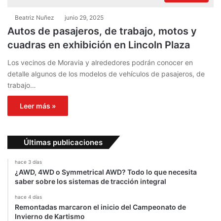
Beatriz Nuñez
junio 29, 2025
Autos de pasajeros, de trabajo, motos y
cuadras en exhibición en Lincoln Plaza
Los vecinos de Moravia y alrededores podrán conocer en
detalle algunos de los modelos de vehículos de pasajeros, de
trabajo…
Leer más »
Últimas publicaciones
hace 3 días
¿AWD, 4WD o Symmetrical AWD? Todo lo que necesita
saber sobre los sistemas de tracción integral
hace 4 días
Remontadas marcaron el inicio del Campeonato de
Invierno de Kartismo