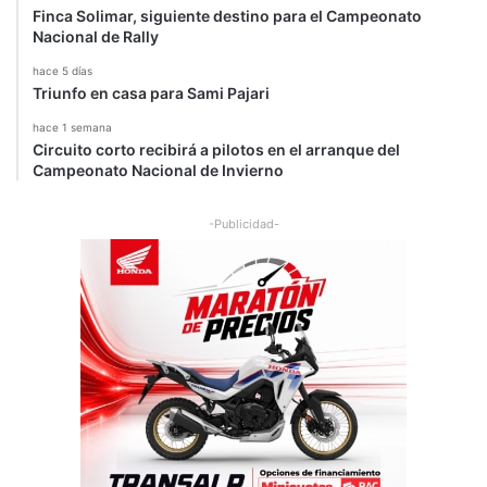
Finca Solimar, siguiente destino para el Campeonato
Nacional de Rally
hace 5 días
Triunfo en casa para Sami Pajari
hace 1 semana
Circuito corto recibirá a pilotos en el arranque del
Campeonato Nacional de Invierno
-Publicidad-