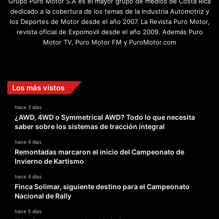
Grupo Puro Motor S.A es el mayor grupo de medios de Costa Rica
dedicado a la cobertura de los temas de la Industria Automotriz y
los Deportes de Motor desde el año 2007. La Revista Puro Motor,
revista oficial de Expomovil desde el año 2009. Además Puro
Motor TV, Puro Motor FM y PuroMotor.com
Facebook
X
YouTube
Instagram
TikTok
Los más vistos
hace 3 días
¿AWD, 4WD o Symmetrical AWD? Todo lo que necesita
saber sobre los sistemas de tracción integral
hace 4 días
Remontadas marcaron el inicio del Campeonato de
Invierno de Kartismo
hace 4 días
Finca Solimar, siguiente destino para el Campeonato
Nacional de Rally
hace 5 días