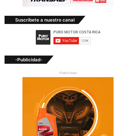
Suscríbete a nuestro canal
-Publicidad-
-Publicidad-