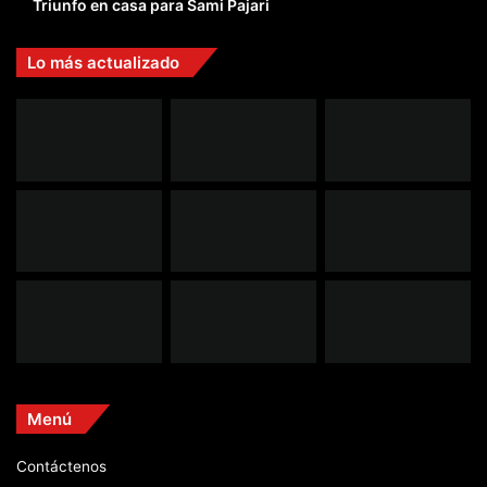
Triunfo en casa para Sami Pajari
Lo más actualizado
Menú
Contáctenos