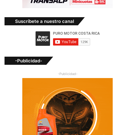
Suscríbete a nuestro canal
-Publicidad-
-Publicidad-