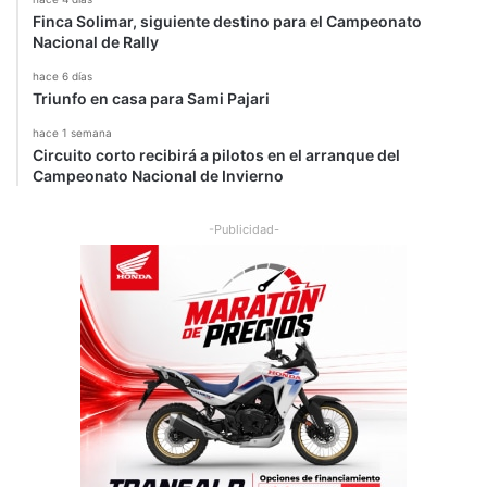
Finca Solimar, siguiente destino para el Campeonato
Nacional de Rally
hace 6 días
Triunfo en casa para Sami Pajari
hace 1 semana
Circuito corto recibirá a pilotos en el arranque del
Campeonato Nacional de Invierno
-Publicidad-