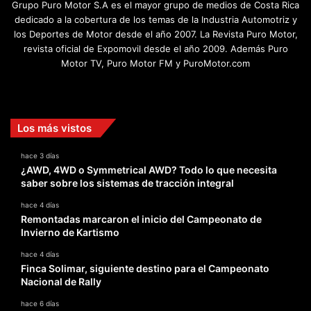
Grupo Puro Motor S.A es el mayor grupo de medios de Costa Rica
dedicado a la cobertura de los temas de la Industria Automotriz y
los Deportes de Motor desde el año 2007. La Revista Puro Motor,
revista oficial de Expomovil desde el año 2009. Además Puro
Motor TV, Puro Motor FM y PuroMotor.com
Facebook
X
YouTube
Instagram
TikTok
Los más vistos
hace 3 días
¿AWD, 4WD o Symmetrical AWD? Todo lo que necesita
saber sobre los sistemas de tracción integral
hace 4 días
Remontadas marcaron el inicio del Campeonato de
Invierno de Kartismo
hace 4 días
Finca Solimar, siguiente destino para el Campeonato
Nacional de Rally
hace 6 días