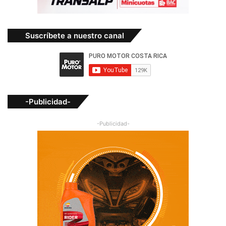
Suscríbete a nuestro canal
-Publicidad-
-Publicidad-