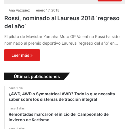
Ana Vázquez
enero 17, 2018
Rossi, nominado al Laureus 2018 ‘regreso
del año’
El piloto de Movistar Yamaha Moto GP Valentino Rossi ha sido
nominado al premio deportivo Laureus ‘regreso del año’ en…
Leer más »
Últimas publicaciones
hace 1 día
¿AWD, 4WD o Symmetrical AWD? Todo lo que necesita
saber sobre los sistemas de tracción integral
hace 2 días
Remontadas marcaron el inicio del Campeonato de
Invierno de Kartismo
hace 2 días