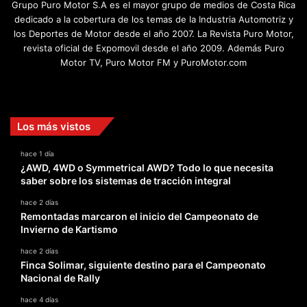
Grupo Puro Motor S.A es el mayor grupo de medios de Costa Rica
dedicado a la cobertura de los temas de la Industria Automotriz y
los Deportes de Motor desde el año 2007. La Revista Puro Motor,
revista oficial de Expomovil desde el año 2009. Además Puro
Motor TV, Puro Motor FM y PuroMotor.com
Facebook
X
YouTube
Instagram
TikTok
Los más vistos
hace 1 día
¿AWD, 4WD o Symmetrical AWD? Todo lo que necesita
saber sobre los sistemas de tracción integral
hace 2 días
Remontadas marcaron el inicio del Campeonato de
Invierno de Kartismo
hace 2 días
Finca Solimar, siguiente destino para el Campeonato
Nacional de Rally
hace 4 días