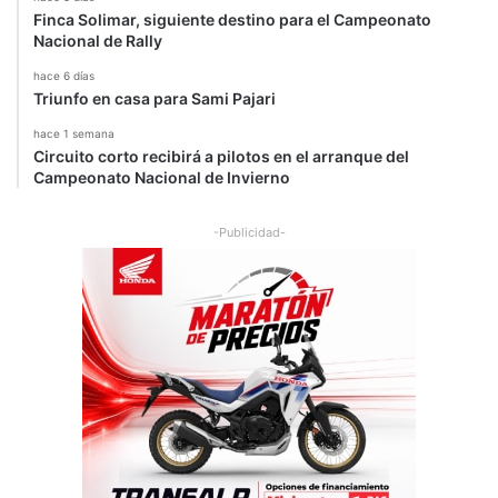
Finca Solimar, siguiente destino para el Campeonato
Nacional de Rally
hace 6 días
Triunfo en casa para Sami Pajari
hace 1 semana
Circuito corto recibirá a pilotos en el arranque del
Campeonato Nacional de Invierno
-Publicidad-