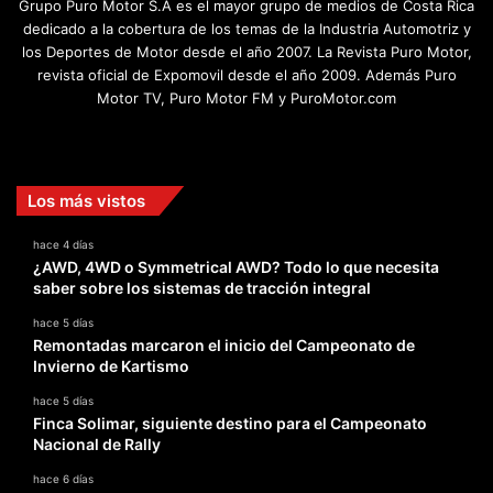
Grupo Puro Motor S.A es el mayor grupo de medios de Costa Rica
dedicado a la cobertura de los temas de la Industria Automotriz y
los Deportes de Motor desde el año 2007. La Revista Puro Motor,
revista oficial de Expomovil desde el año 2009. Además Puro
Motor TV, Puro Motor FM y PuroMotor.com
Facebook
X
YouTube
Instagram
TikTok
Los más vistos
hace 4 días
¿AWD, 4WD o Symmetrical AWD? Todo lo que necesita
saber sobre los sistemas de tracción integral
hace 5 días
Remontadas marcaron el inicio del Campeonato de
Invierno de Kartismo
hace 5 días
Finca Solimar, siguiente destino para el Campeonato
Nacional de Rally
hace 6 días