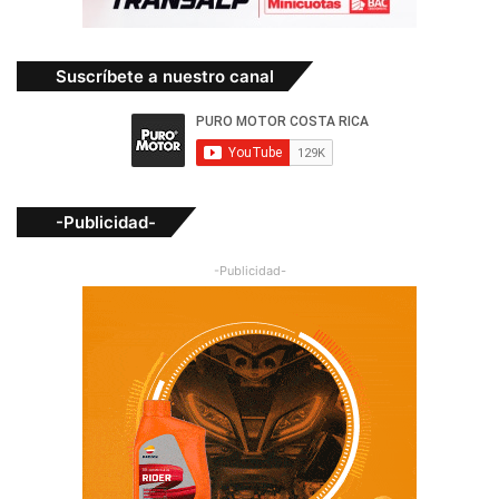
Suscríbete a nuestro canal
-Publicidad-
-Publicidad-