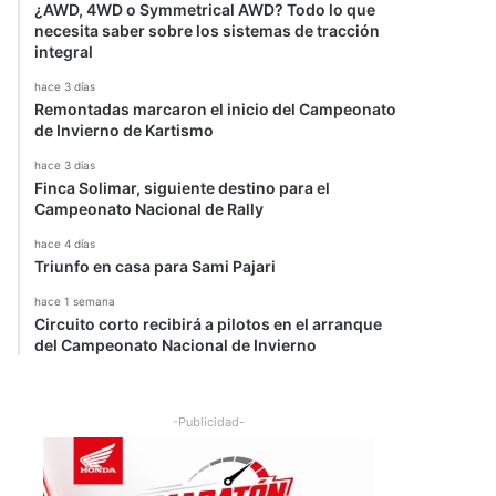
¿AWD, 4WD o Symmetrical AWD? Todo lo que
necesita saber sobre los sistemas de tracción
integral
hace 3 días
Remontadas marcaron el inicio del Campeonato
de Invierno de Kartismo
hace 3 días
Finca Solimar, siguiente destino para el
Campeonato Nacional de Rally
hace 4 días
Triunfo en casa para Sami Pajari
hace 1 semana
Circuito corto recibirá a pilotos en el arranque
del Campeonato Nacional de Invierno
-Publicidad-