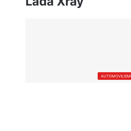
Lada Xray
AUTOMOVILISM