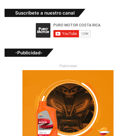
Suscríbete a nuestro canal
-Publicidad-
-Publicidad-