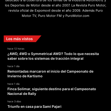
dedicado a la cobertura de los temas de la Industria Automotriz y
los Deportes de Motor desde el año 2007. La Revista Puro Motor,
revista oficial de Expomovil desde el año 2009. Además Puro
Motor TV, Puro Motor FM y PuroMotor.com
Facebook
X
YouTube
Instagram
TikTok
Los más vistos
hace 12 horas
¿AWD, 4WD o Symmetrical AWD? Todo lo que necesita
saber sobre los sistemas de tracción integral
hace 1 día
Remontadas marcaron el inicio del Campeonato de
Invierno de Kartismo
hace 1 día
Finca Solimar, siguiente destino para el Campeonato
Nacional de Rally
hace 3 días
Triunfo en casa para Sami Pajari