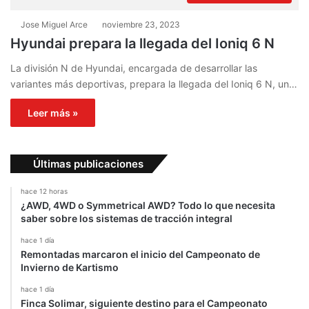
Jose Miguel Arce
noviembre 23, 2023
Hyundai prepara la llegada del Ioniq 6 N
La división N de Hyundai, encargada de desarrollar las
variantes más deportivas, prepara la llegada del Ioniq 6 N, un…
Leer más »
Últimas publicaciones
hace 12 horas
¿AWD, 4WD o Symmetrical AWD? Todo lo que necesita
saber sobre los sistemas de tracción integral
hace 1 día
Remontadas marcaron el inicio del Campeonato de
Invierno de Kartismo
hace 1 día
Finca Solimar, siguiente destino para el Campeonato