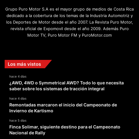
Grupo Puro Motor S.A es el mayor grupo de medios de Costa Rica
dedicado a la cobertura de los temas de la Industria Automotriz y
los Deportes de Motor desde el año 2007. La Revista Puro Motor,
revista oficial de Expomovil desde el año 2009. Además Puro
Motor TV, Puro Motor FM y PuroMotor.com
Facebook
X
YouTube
Instagram
TikTok
Los más vistos
hace 4 días
¿AWD, 4WD o Symmetrical AWD? Todo lo que necesita
saber sobre los sistemas de tracción integral
hace 4 días
Remontadas marcaron el inicio del Campeonato de
Invierno de Kartismo
hace 5 días
Finca Solimar, siguiente destino para el Campeonato
Nacional de Rally