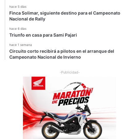
hace 5 días
Finca Solimar, siguiente destino para el Campeonato
Nacional de Rally
hace 6 días
Triunfo en casa para Sami Pajari
hace 1 semana
Circuito corto recibirá a pilotos en el arranque del
Campeonato Nacional de Invierno
-Publicidad-