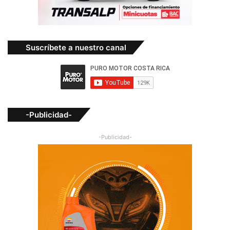
Suscríbete a nuestro canal
-Publicidad-
-Publicidad-