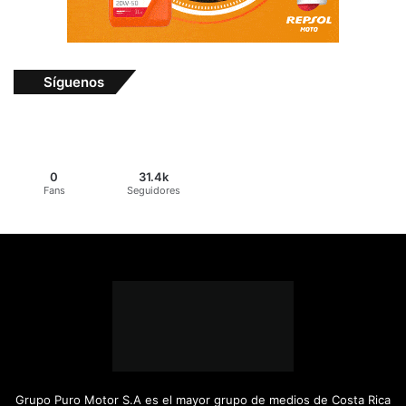
Síguenos
0
31.4k
Fans
Seguidores
Grupo Puro Motor S.A es el mayor grupo de medios de Costa Rica