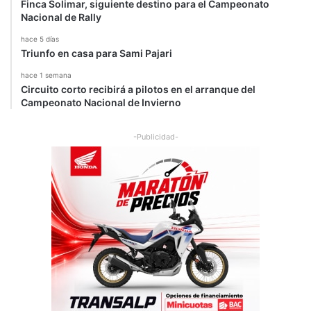
Finca Solimar, siguiente destino para el Campeonato
Nacional de Rally
hace 5 días
Triunfo en casa para Sami Pajari
hace 1 semana
Circuito corto recibirá a pilotos en el arranque del
Campeonato Nacional de Invierno
-Publicidad-