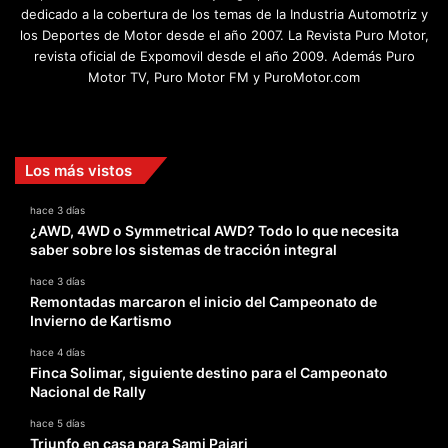
dedicado a la cobertura de los temas de la Industria Automotriz y
los Deportes de Motor desde el año 2007. La Revista Puro Motor,
revista oficial de Expomovil desde el año 2009. Además Puro
Motor TV, Puro Motor FM y PuroMotor.com
Facebook
X
YouTube
Instagram
TikTok
Los más vistos
hace 3 días
¿AWD, 4WD o Symmetrical AWD? Todo lo que necesita
saber sobre los sistemas de tracción integral
hace 3 días
Remontadas marcaron el inicio del Campeonato de
Invierno de Kartismo
hace 4 días
Finca Solimar, siguiente destino para el Campeonato
Nacional de Rally
hace 5 días
Triunfo en casa para Sami Pajari