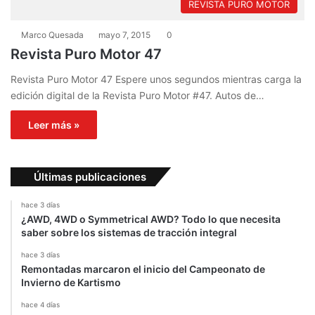
REVISTA PURO MOTOR
Marco Quesada
mayo 7, 2015
0
Revista Puro Motor 47
Revista Puro Motor 47 Espere unos segundos mientras carga la
edición digital de la Revista Puro Motor #47. Autos de…
Leer más »
Últimas publicaciones
hace 3 días
¿AWD, 4WD o Symmetrical AWD? Todo lo que necesita
saber sobre los sistemas de tracción integral
hace 3 días
Remontadas marcaron el inicio del Campeonato de
Invierno de Kartismo
hace 4 días