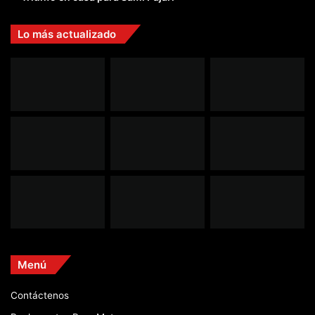
Lo más actualizado
Menú
Contáctenos