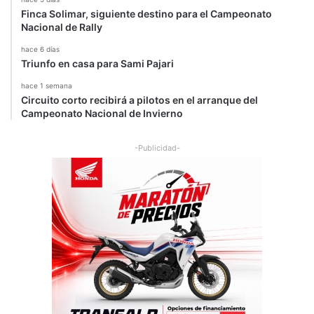
Finca Solimar, siguiente destino para el Campeonato
Nacional de Rally
hace 6 días
Triunfo en casa para Sami Pajari
hace 1 semana
Circuito corto recibirá a pilotos en el arranque del
Campeonato Nacional de Invierno
-Publicidad-