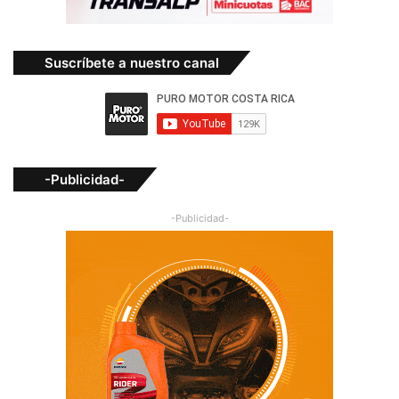
Suscríbete a nuestro canal
-Publicidad-
-Publicidad-