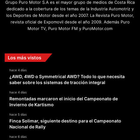
Grupo Puro Motor S.A es el mayor grupo de medios de Costa Rica
dedicado a la cobertura de los temas de la Industria Automotriz y
los Deportes de Motor desde el año 2007. La Revista Puro Motor,
revista oficial de Expomovil desde el año 2009. Además Puro
Motor TV, Puro Motor FM y PuroMotor.com
Facebook
X
YouTube
Instagram
TikTok
Los más vistos
hace 4 días
¿AWD, 4WD o Symmetrical AWD? Todo lo que necesita
saber sobre los sistemas de tracción integral
hace 4 días
Remontadas marcaron el inicio del Campeonato de
Invierno de Kartismo
hace 5 días
Finca Solimar, siguiente destino para el Campeonato
Nacional de Rally
hace 6 días