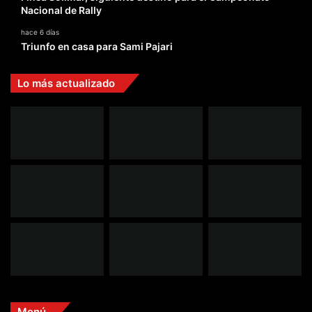
Nacional de Rally
hace 6 días
Triunfo en casa para Sami Pajari
Lo más actualizado
Menú