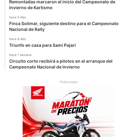
Remontadas marcaron el inicio del Campeonato de
Invierno de Kartismo
hace 5 días
Finca Solimar, siguiente destino para el Campeonato
Nacional de Rally
hace 6 días
Triunfo en casa para Sami Pajari
hace 1 semana
Circuito corto recibirá a pilotos en el arranque del
Campeonato Nacional de Invierno
-Publicidad-