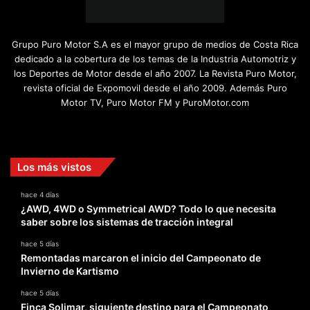
Grupo Puro Motor S.A es el mayor grupo de medios de Costa Rica
dedicado a la cobertura de los temas de la Industria Automotriz y
los Deportes de Motor desde el año 2007. La Revista Puro Motor,
revista oficial de Expomovil desde el año 2009. Además Puro
Motor TV, Puro Motor FM y PuroMotor.com
Facebook
X
YouTube
Instagram
TikTok
Los más vistos
hace 4 días
¿AWD, 4WD o Symmetrical AWD? Todo lo que necesita
saber sobre los sistemas de tracción integral
hace 5 días
Remontadas marcaron el inicio del Campeonato de
Invierno de Kartismo
hace 5 días
Finca Solimar, siguiente destino para el Campeonato