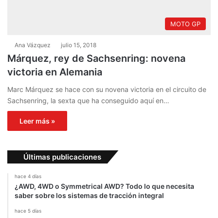
MOTO GP
Ana Vázquez
julio 15, 2018
Márquez, rey de Sachsenring: novena
victoria en Alemania
Marc Márquez se hace con su novena victoria en el circuito de
Sachsenring, la sexta que ha conseguido aquí en…
Leer más »
Últimas publicaciones
hace 4 días
¿AWD, 4WD o Symmetrical AWD? Todo lo que necesita
saber sobre los sistemas de tracción integral
hace 5 días