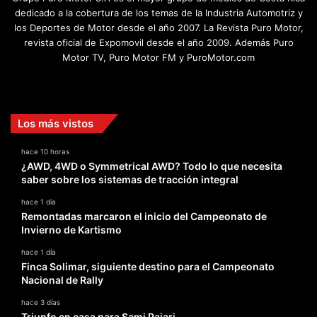
dedicado a la cobertura de los temas de la Industria Automotriz y
los Deportes de Motor desde el año 2007. La Revista Puro Motor,
revista oficial de Expomovil desde el año 2009. Además Puro
Motor TV, Puro Motor FM y PuroMotor.com
Facebook
X
YouTube
Instagram
TikTok
Los más vistos
hace 10 horas
¿AWD, 4WD o Symmetrical AWD? Todo lo que necesita
saber sobre los sistemas de tracción integral
hace 1 día
Remontadas marcaron el inicio del Campeonato de
Invierno de Kartismo
hace 1 día
Finca Solimar, siguiente destino para el Campeonato
Nacional de Rally
hace 3 días
Triunfo en casa para Sami Pajari