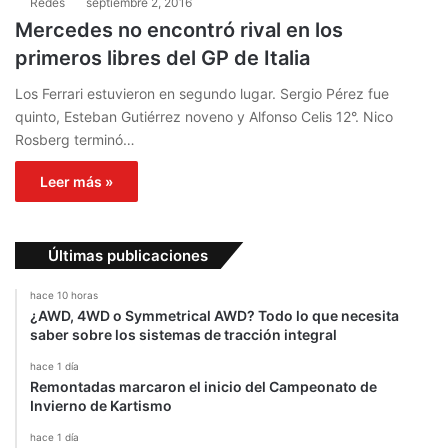
Redes
septiembre 2, 2016
Mercedes no encontró rival en los
primeros libres del GP de Italia
Los Ferrari estuvieron en segundo lugar. Sergio Pérez fue
quinto, Esteban Gutiérrez noveno y Alfonso Celis 12°. Nico
Rosberg terminó…
Leer más »
Últimas publicaciones
hace 10 horas
¿AWD, 4WD o Symmetrical AWD? Todo lo que necesita
saber sobre los sistemas de tracción integral
hace 1 día
Remontadas marcaron el inicio del Campeonato de
Invierno de Kartismo
hace 1 día