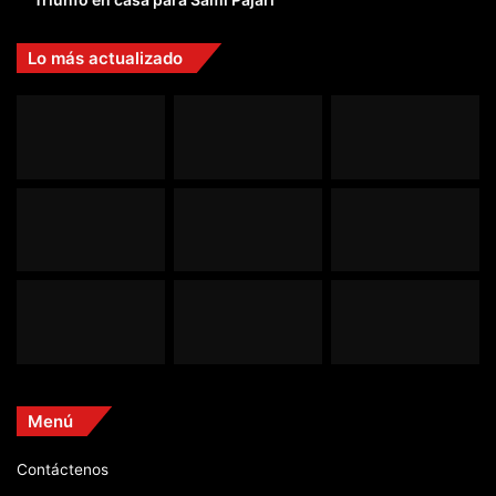
Lo más actualizado
Menú
Contáctenos