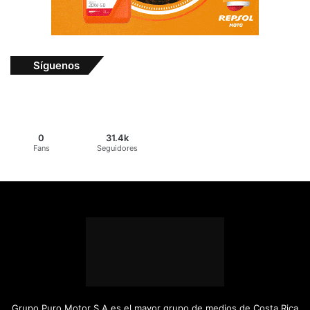
Síguenos
0
31.4k
Fans
Seguidores
Grupo Puro Motor S.A es el mayor grupo de medios de Costa Rica