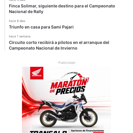
Finca Solimar, siguiente destino para el Campeonato
Nacional de Rally
hace 6 días
Triunfo en casa para Sami Pajari
hace 1 semana
Circuito corto recibirá a pilotos en el arranque del
Campeonato Nacional de Invierno
-Publicidad-