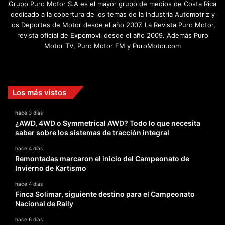
Grupo Puro Motor S.A es el mayor grupo de medios de Costa Rica
dedicado a la cobertura de los temas de la Industria Automotriz y
los Deportes de Motor desde el año 2007. La Revista Puro Motor,
revista oficial de Expomovil desde el año 2009. Además Puro
Motor TV, Puro Motor FM y PuroMotor.com
Facebook
X
YouTube
Instagram
TikTok
Los más vistos
hace 3 días
¿AWD, 4WD o Symmetrical AWD? Todo lo que necesita
saber sobre los sistemas de tracción integral
hace 4 días
Remontadas marcaron el inicio del Campeonato de
Invierno de Kartismo
hace 4 días
Finca Solimar, siguiente destino para el Campeonato
Nacional de Rally
hace 6 días