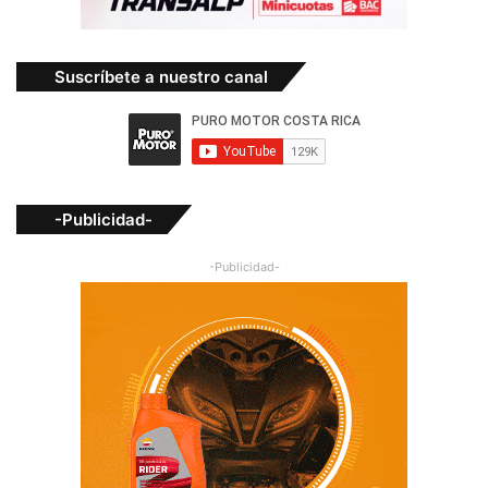
Suscríbete a nuestro canal
-Publicidad-
-Publicidad-