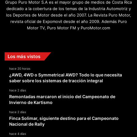
Grupo Puro Motor S.A es el mayor grupo de medios de Costa Rica
dedicado a la cobertura de los temas de la Industria Automotriz y
los Deportes de Motor desde el año 2007. La Revista Puro Motor,
revista oficial de Expomovil desde el año 2009. Además Puro
Motor TV, Puro Motor FM y PuroMotor.com
Facebook
X
YouTube
Instagram
TikTok
Los más vistos
hace 20 horas
¿AWD, 4WD o Symmetrical AWD? Todo lo que necesita
saber sobre los sistemas de tracción integral
hace 2 días
Remontadas marcaron el inicio del Campeonato de
Invierno de Kartismo
hace 2 días
Finca Solimar, siguiente destino para el Campeonato
Nacional de Rally
hace 4 días