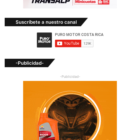
Suscríbete a nuestro canal
-Publicidad-
-Publicidad-