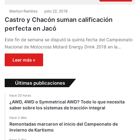
Marilyn Ramírez
julio 22, 2018
Castro y Chacón suman calificación
perfecta en Jacó
Este fin de semana se disputó la quinta fecha del Campeonato
Nacional de Motocross Motard Energy Drink 2018 en la…
Leer más »
Últimas publicaciones
hace 20 horas
¿AWD, 4WD o Symmetrical AWD? Todo lo que necesita
saber sobre los sistemas de tracción integral
hace 2 días
Remontadas marcaron el inicio del Campeonato de
Invierno de Kartismo
hace 2 días