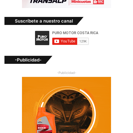
Suscríbete a nuestro canal
-Publicidad-
-Publicidad-