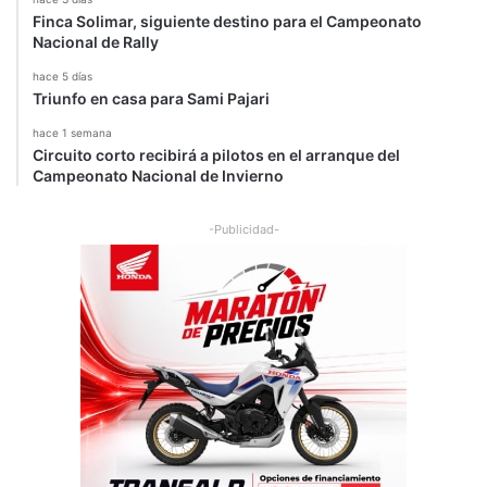
Finca Solimar, siguiente destino para el Campeonato
Nacional de Rally
hace 5 días
Triunfo en casa para Sami Pajari
hace 1 semana
Circuito corto recibirá a pilotos en el arranque del
Campeonato Nacional de Invierno
-Publicidad-