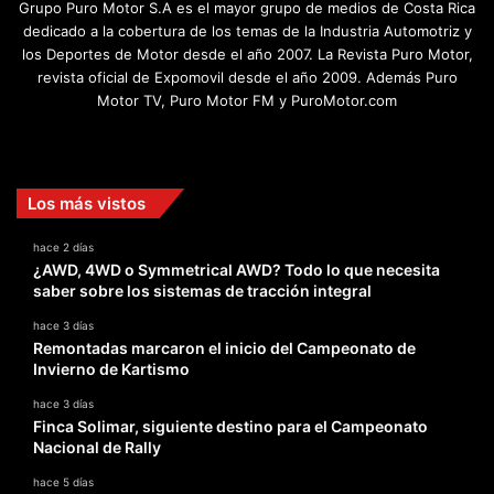
Grupo Puro Motor S.A es el mayor grupo de medios de Costa Rica
dedicado a la cobertura de los temas de la Industria Automotriz y
los Deportes de Motor desde el año 2007. La Revista Puro Motor,
revista oficial de Expomovil desde el año 2009. Además Puro
Motor TV, Puro Motor FM y PuroMotor.com
Facebook
X
YouTube
Instagram
TikTok
Los más vistos
hace 2 días
¿AWD, 4WD o Symmetrical AWD? Todo lo que necesita
saber sobre los sistemas de tracción integral
hace 3 días
Remontadas marcaron el inicio del Campeonato de
Invierno de Kartismo
hace 3 días
Finca Solimar, siguiente destino para el Campeonato
Nacional de Rally
hace 5 días