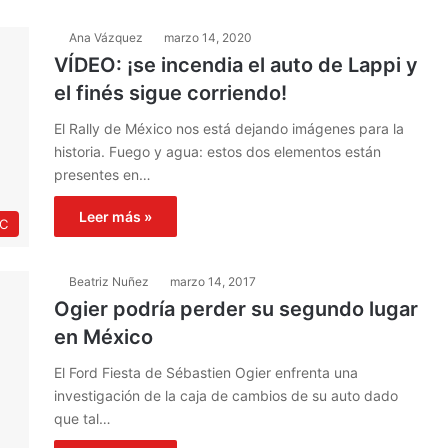
Ana Vázquez
marzo 14, 2020
VÍDEO: ¡se incendia el auto de Lappi y
el finés sigue corriendo!
El Rally de México nos está dejando imágenes para la
historia. Fuego y agua: estos dos elementos están
presentes en…
Leer más »
C
Beatriz Nuñez
marzo 14, 2017
Ogier podría perder su segundo lugar
en México
El Ford Fiesta de Sébastien Ogier enfrenta una
investigación de la caja de cambios de su auto dado
que tal…