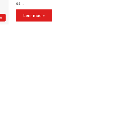
es…
Leer más »
IA