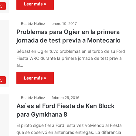
Leer más »
C
Beatriz Nuñez
enero 10, 2017
Problemas para Ogier en la primera
jornada de test previa a Montecarlo
Sébastien Ogier tuvo problemas en el turbo de su Ford
Fiesta WRC durante la primera jornada de test previa
al…
Leer más »
C
Beatriz Nuñez
febrero 25, 2016
Así es el Ford Fiesta de Ken Block
para Gymkhana 8
El piloto sigue fiel a Ford, esta vez volviendo al Fiesta
que se observó en anteriores entregas. La diferencia