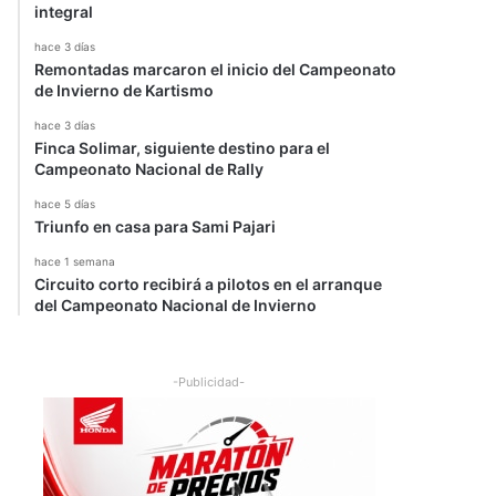
integral
hace 3 días
Remontadas marcaron el inicio del Campeonato
de Invierno de Kartismo
hace 3 días
Finca Solimar, siguiente destino para el
Campeonato Nacional de Rally
hace 5 días
Triunfo en casa para Sami Pajari
hace 1 semana
Circuito corto recibirá a pilotos en el arranque
del Campeonato Nacional de Invierno
-Publicidad-