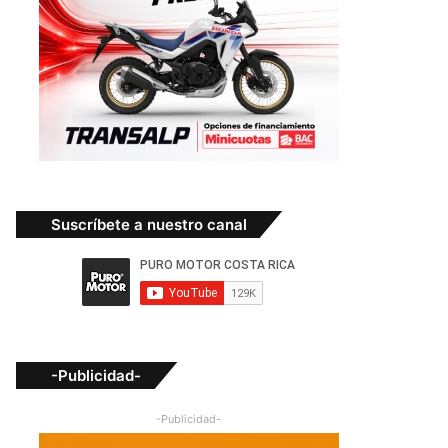
Suscríbete a nuestro canal
-Publicidad-
-Publicidad-