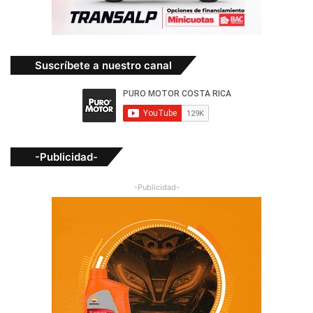
Suscríbete a nuestro canal
-Publicidad-
-Publicidad-