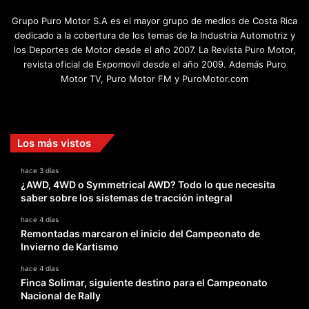
Grupo Puro Motor S.A es el mayor grupo de medios de Costa Rica
dedicado a la cobertura de los temas de la Industria Automotriz y
los Deportes de Motor desde el año 2007. La Revista Puro Motor,
revista oficial de Expomovil desde el año 2009. Además Puro
Motor TV, Puro Motor FM y PuroMotor.com
Facebook
X
YouTube
Instagram
TikTok
Los más vistos
hace 3 días
¿AWD, 4WD o Symmetrical AWD? Todo lo que necesita
saber sobre los sistemas de tracción integral
hace 4 días
Remontadas marcaron el inicio del Campeonato de
Invierno de Kartismo
hace 4 días
Finca Solimar, siguiente destino para el Campeonato
Nacional de Rally