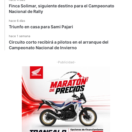
Finca Solimar, siguiente destino para el Campeonato
Nacional de Rally
hace 6 días
Triunfo en casa para Sami Pajari
hace 1 semana
Circuito corto recibirá a pilotos en el arranque del
Campeonato Nacional de Invierno
-Publicidad-