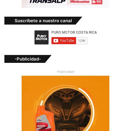
Suscríbete a nuestro canal
-Publicidad-
-Publicidad-