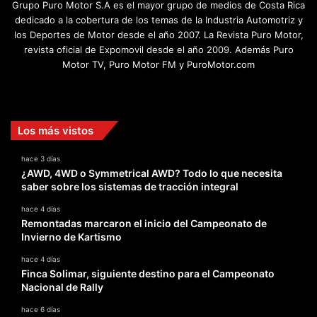
Grupo Puro Motor S.A es el mayor grupo de medios de Costa Rica
dedicado a la cobertura de los temas de la Industria Automotriz y
los Deportes de Motor desde el año 2007. La Revista Puro Motor,
revista oficial de Expomovil desde el año 2009. Además Puro
Motor TV, Puro Motor FM y PuroMotor.com
Facebook
X
YouTube
Instagram
TikTok
Los más vistos
hace 3 días
¿AWD, 4WD o Symmetrical AWD? Todo lo que necesita
saber sobre los sistemas de tracción integral
hace 4 días
Remontadas marcaron el inicio del Campeonato de
Invierno de Kartismo
hace 4 días
Finca Solimar, siguiente destino para el Campeonato
Nacional de Rally
hace 6 días