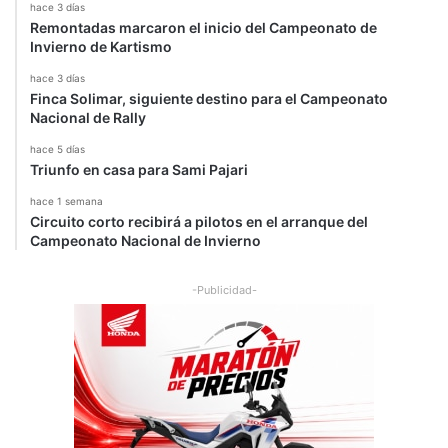
hace 3 días
Remontadas marcaron el inicio del Campeonato de
Invierno de Kartismo
hace 3 días
Finca Solimar, siguiente destino para el Campeonato
Nacional de Rally
hace 5 días
Triunfo en casa para Sami Pajari
hace 1 semana
Circuito corto recibirá a pilotos en el arranque del
Campeonato Nacional de Invierno
-Publicidad-