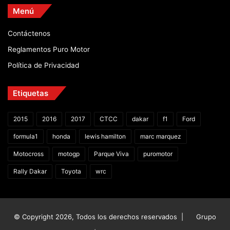
Menú
Contáctenos
Reglamentos Puro Motor
Política de Privacidad
Etiquetas
2015
2016
2017
CTCC
dakar
f1
Ford
formula1
honda
lewis hamilton
marc marquez
Motocross
motogp
Parque Viva
puromotor
Rally Dakar
Toyota
wrc
© Copyright 2026, Todos los derechos reservados |
Grupo