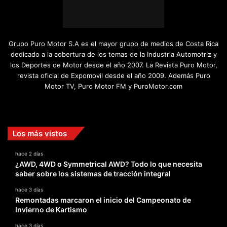
Grupo Puro Motor S.A es el mayor grupo de medios de Costa Rica
dedicado a la cobertura de los temas de la Industria Automotriz y
los Deportes de Motor desde el año 2007. La Revista Puro Motor,
revista oficial de Expomovil desde el año 2009. Además Puro
Motor TV, Puro Motor FM y PuroMotor.com
Facebook
X
YouTube
Instagram
TikTok
Los más vistos
hace 2 días
¿AWD, 4WD o Symmetrical AWD? Todo lo que necesita
saber sobre los sistemas de tracción integral
hace 3 días
Remontadas marcaron el inicio del Campeonato de
Invierno de Kartismo
hace 3 días