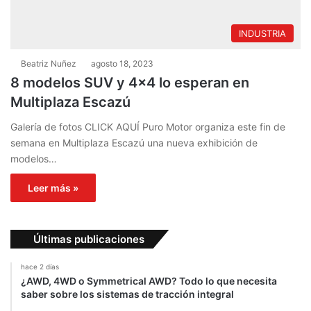
INDUSTRIA
Beatriz Nuñez
agosto 18, 2023
8 modelos SUV y 4×4 lo esperan en
Multiplaza Escazú
Galería de fotos CLICK AQUÍ Puro Motor organiza este fin de
semana en Multiplaza Escazú una nueva exhibición de
modelos…
Leer más »
Últimas publicaciones
hace 2 días
¿AWD, 4WD o Symmetrical AWD? Todo lo que necesita
saber sobre los sistemas de tracción integral