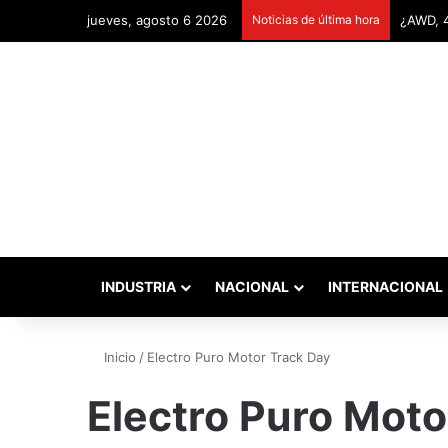
jueves, agosto 6 2026
Noticias de última hora
INDUSTRIA
NACIONAL
INTERNACIONAL
Inicio
/
Electro Puro Motor Track Day
Electro Puro Moto