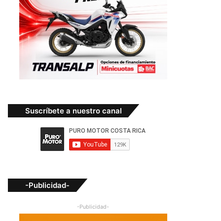
Suscríbete a nuestro canal
-Publicidad-
-Publicidad-