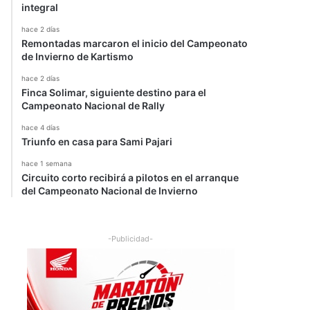
integral
hace 2 días
Remontadas marcaron el inicio del Campeonato
de Invierno de Kartismo
hace 2 días
Finca Solimar, siguiente destino para el
Campeonato Nacional de Rally
hace 4 días
Triunfo en casa para Sami Pajari
hace 1 semana
Circuito corto recibirá a pilotos en el arranque
del Campeonato Nacional de Invierno
-Publicidad-