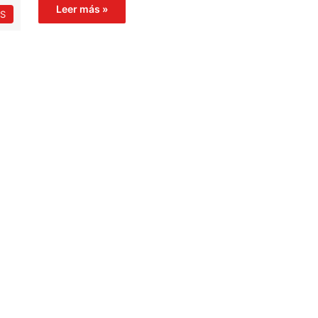
Leer más »
S