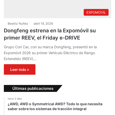
EXPOMOVIL
Beatriz Nuñez
abril 19, 2026
Dongfeng estrena en la Expomóvil su
primer REEV, el Friday e-DRIVE
Grupo Cori Car, con su marca Dongfeng, presentó en la
Expomóvil 2026 su primer Vehículo Eléctrico de Rango
Extendido (REEV),…
Leer más »
Últimas publicaciones
hace 2 días
¿AWD, 4WD o Symmetrical AWD? Todo lo que necesita
saber sobre los sistemas de tracción integral