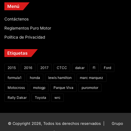
Menú
Contáctenos
Reglamentos Puro Motor
Política de Privacidad
Etiquetas
2015
2016
2017
CTCC
dakar
f1
Ford
formula1
honda
lewis hamilton
marc marquez
Motocross
motogp
Parque Viva
puromotor
Rally Dakar
Toyota
wrc
© Copyright 2026, Todos los derechos reservados |
Grupo