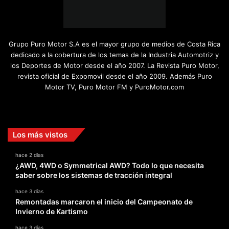
Grupo Puro Motor S.A es el mayor grupo de medios de Costa Rica
dedicado a la cobertura de los temas de la Industria Automotriz y
los Deportes de Motor desde el año 2007. La Revista Puro Motor,
revista oficial de Expomovil desde el año 2009. Además Puro
Motor TV, Puro Motor FM y PuroMotor.com
Facebook
X
YouTube
Instagram
TikTok
Los más vistos
hace 2 días
¿AWD, 4WD o Symmetrical AWD? Todo lo que necesita
saber sobre los sistemas de tracción integral
hace 3 días
Remontadas marcaron el inicio del Campeonato de
Invierno de Kartismo
hace 3 días