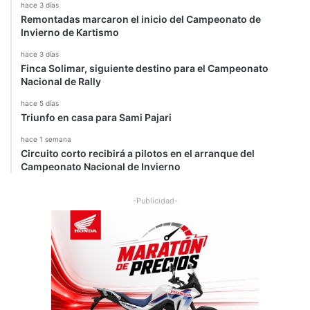
hace 3 días
Remontadas marcaron el inicio del Campeonato de
Invierno de Kartismo
hace 3 días
Finca Solimar, siguiente destino para el Campeonato
Nacional de Rally
hace 5 días
Triunfo en casa para Sami Pajari
hace 1 semana
Circuito corto recibirá a pilotos en el arranque del
Campeonato Nacional de Invierno
-Publicidad-