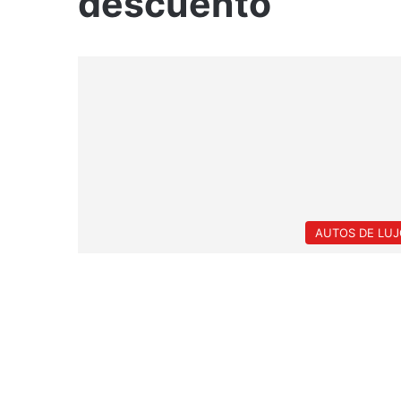
descuento
AUTOS DE LUJ