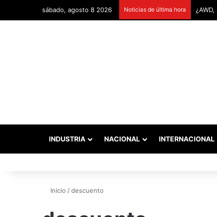
sábado, agosto 8 2026
Noticias de última hora
INDUSTRIA
NACIONAL
INTERNACIONAL
Inicio
/
descuento