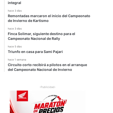
integral
hace 3 días
Remontadas marcaron el inicio del Campeonato
de Invierno de Kartismo
hace 3 días
Finca Solimar, siguiente destino para el
Campeonato Nacional de Rally
hace 5 días
Triunfo en casa para Sami Pajari
hace 1 semana
Circuito corto recibirá a pilotos en el arranque
del Campeonato Nacional de Invierno
-Publicidad-