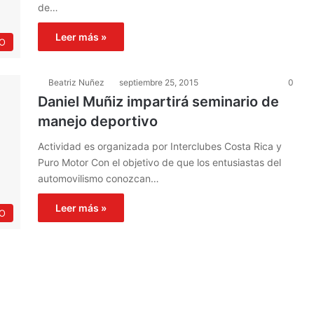
de…
Leer más »
O
Beatriz Nuñez
septiembre 25, 2015
0
Daniel Muñiz impartirá seminario de
manejo deportivo
Actividad es organizada por Interclubes Costa Rica y
Puro Motor Con el objetivo de que los entusiastas del
automovilismo conozcan…
Leer más »
O