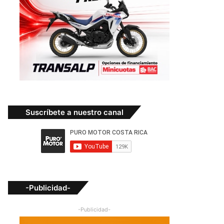
Suscríbete a nuestro canal
-Publicidad-
-Publicidad-