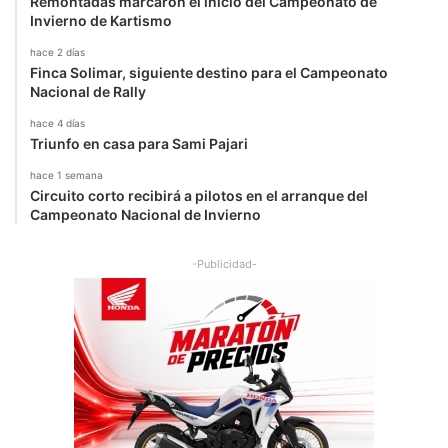
Remontadas marcaron el inicio del Campeonato de
Invierno de Kartismo
hace 2 días
Finca Solimar, siguiente destino para el Campeonato
Nacional de Rally
hace 4 días
Triunfo en casa para Sami Pajari
hace 1 semana
Circuito corto recibirá a pilotos en el arranque del
Campeonato Nacional de Invierno
-Publicidad-