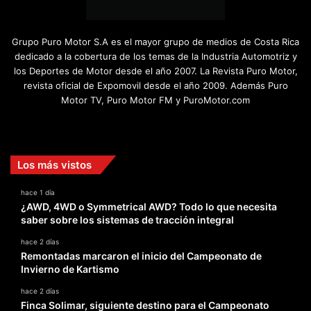
Grupo Puro Motor S.A es el mayor grupo de medios de Costa Rica
dedicado a la cobertura de los temas de la Industria Automotriz y
los Deportes de Motor desde el año 2007. La Revista Puro Motor,
revista oficial de Expomovil desde el año 2009. Además Puro
Motor TV, Puro Motor FM y PuroMotor.com
Facebook
X
YouTube
Instagram
TikTok
Los más vistos
hace 1 día
¿AWD, 4WD o Symmetrical AWD? Todo lo que necesita
saber sobre los sistemas de tracción integral
hace 2 días
Remontadas marcaron el inicio del Campeonato de
Invierno de Kartismo
hace 2 días
Finca Solimar, siguiente destino para el Campeonato