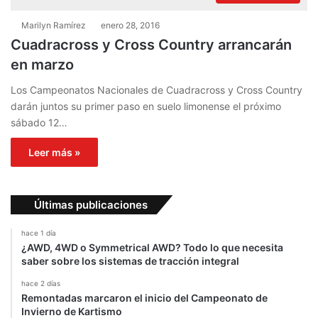
Marilyn Ramírez
enero 28, 2016
Cuadracross y Cross Country arrancarán
en marzo
Los Campeonatos Nacionales de Cuadracross y Cross Country
darán juntos su primer paso en suelo limonense el próximo
sábado 12…
Leer más »
Últimas publicaciones
hace 1 día
¿AWD, 4WD o Symmetrical AWD? Todo lo que necesita
saber sobre los sistemas de tracción integral
hace 2 días
Remontadas marcaron el inicio del Campeonato de
Invierno de Kartismo