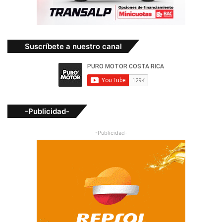
Suscríbete a nuestro canal
-Publicidad-
-Publicidad-