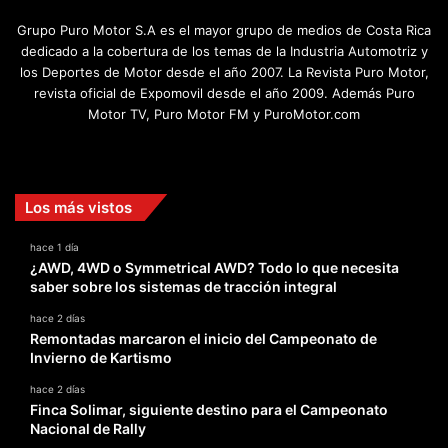
Grupo Puro Motor S.A es el mayor grupo de medios de Costa Rica
dedicado a la cobertura de los temas de la Industria Automotriz y
los Deportes de Motor desde el año 2007. La Revista Puro Motor,
revista oficial de Expomovil desde el año 2009. Además Puro
Motor TV, Puro Motor FM y PuroMotor.com
Facebook
X
YouTube
Instagram
TikTok
Los más vistos
hace 1 día
¿AWD, 4WD o Symmetrical AWD? Todo lo que necesita
saber sobre los sistemas de tracción integral
hace 2 días
Remontadas marcaron el inicio del Campeonato de
Invierno de Kartismo
hace 2 días
Finca Solimar, siguiente destino para el Campeonato
Nacional de Rally