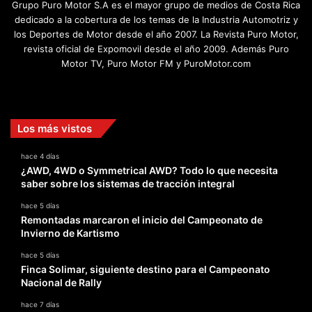
Grupo Puro Motor S.A es el mayor grupo de medios de Costa Rica
dedicado a la cobertura de los temas de la Industria Automotriz y
los Deportes de Motor desde el año 2007. La Revista Puro Motor,
revista oficial de Expomovil desde el año 2009. Además Puro
Motor TV, Puro Motor FM y PuroMotor.com
Facebook
X
YouTube
Instagram
TikTok
Los más vistos
hace 4 días
¿AWD, 4WD o Symmetrical AWD? Todo lo que necesita
saber sobre los sistemas de tracción integral
hace 5 días
Remontadas marcaron el inicio del Campeonato de
Invierno de Kartismo
hace 5 días
Finca Solimar, siguiente destino para el Campeonato
Nacional de Rally
hace 7 días