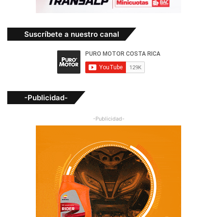
Suscríbete a nuestro canal
-Publicidad-
-Publicidad-