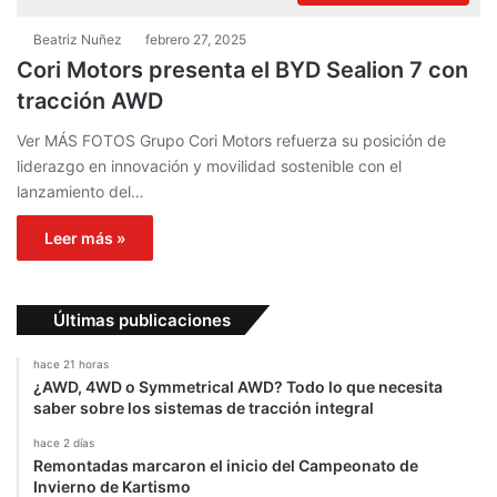
Beatriz Nuñez
febrero 27, 2025
Cori Motors presenta el BYD Sealion 7 con
tracción AWD
Ver MÁS FOTOS Grupo Cori Motors refuerza su posición de
liderazgo en innovación y movilidad sostenible con el
lanzamiento del…
Leer más »
Últimas publicaciones
hace 21 horas
¿AWD, 4WD o Symmetrical AWD? Todo lo que necesita
saber sobre los sistemas de tracción integral
hace 2 días
Remontadas marcaron el inicio del Campeonato de
Invierno de Kartismo