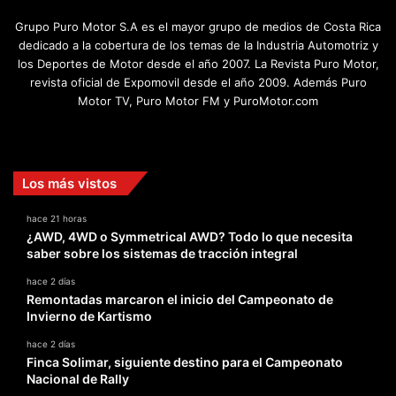
Grupo Puro Motor S.A es el mayor grupo de medios de Costa Rica
dedicado a la cobertura de los temas de la Industria Automotriz y
los Deportes de Motor desde el año 2007. La Revista Puro Motor,
revista oficial de Expomovil desde el año 2009. Además Puro
Motor TV, Puro Motor FM y PuroMotor.com
Facebook
X
YouTube
Instagram
TikTok
Los más vistos
hace 21 horas
¿AWD, 4WD o Symmetrical AWD? Todo lo que necesita
saber sobre los sistemas de tracción integral
hace 2 días
Remontadas marcaron el inicio del Campeonato de
Invierno de Kartismo
hace 2 días
Finca Solimar, siguiente destino para el Campeonato
Nacional de Rally