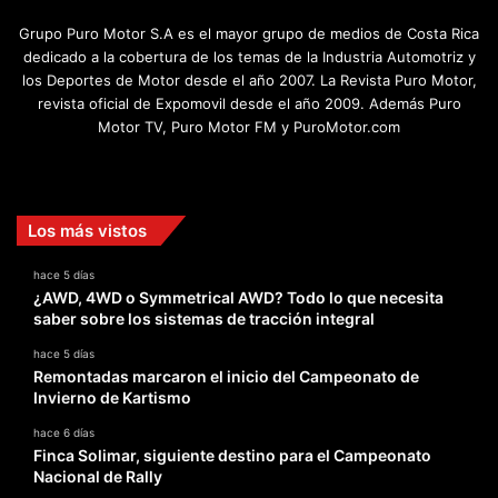
Grupo Puro Motor S.A es el mayor grupo de medios de Costa Rica
dedicado a la cobertura de los temas de la Industria Automotriz y
los Deportes de Motor desde el año 2007. La Revista Puro Motor,
revista oficial de Expomovil desde el año 2009. Además Puro
Motor TV, Puro Motor FM y PuroMotor.com
Facebook
X
YouTube
Instagram
TikTok
Los más vistos
hace 5 días
¿AWD, 4WD o Symmetrical AWD? Todo lo que necesita
saber sobre los sistemas de tracción integral
hace 5 días
Remontadas marcaron el inicio del Campeonato de
Invierno de Kartismo
hace 6 días
Finca Solimar, siguiente destino para el Campeonato
Nacional de Rally