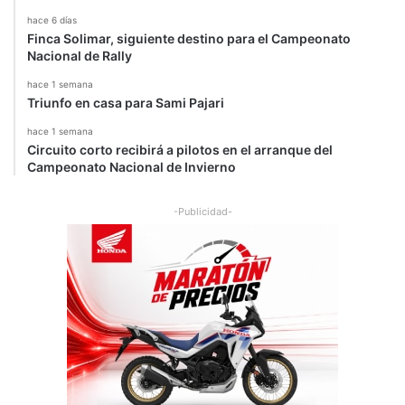
hace 6 días
Finca Solimar, siguiente destino para el Campeonato
Nacional de Rally
hace 1 semana
Triunfo en casa para Sami Pajari
hace 1 semana
Circuito corto recibirá a pilotos en el arranque del
Campeonato Nacional de Invierno
-Publicidad-