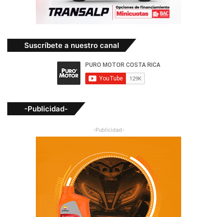
Suscríbete a nuestro canal
-Publicidad-
-Publicidad-