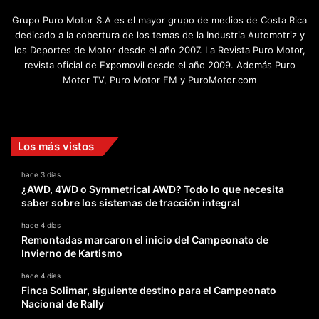
Grupo Puro Motor S.A es el mayor grupo de medios de Costa Rica
dedicado a la cobertura de los temas de la Industria Automotriz y
los Deportes de Motor desde el año 2007. La Revista Puro Motor,
revista oficial de Expomovil desde el año 2009. Además Puro
Motor TV, Puro Motor FM y PuroMotor.com
Facebook
X
YouTube
Instagram
TikTok
Los más vistos
hace 3 días
¿AWD, 4WD o Symmetrical AWD? Todo lo que necesita
saber sobre los sistemas de tracción integral
hace 4 días
Remontadas marcaron el inicio del Campeonato de
Invierno de Kartismo
hace 4 días
Finca Solimar, siguiente destino para el Campeonato
Nacional de Rally