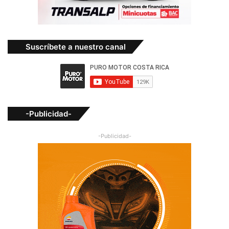
Suscríbete a nuestro canal
-Publicidad-
-Publicidad-