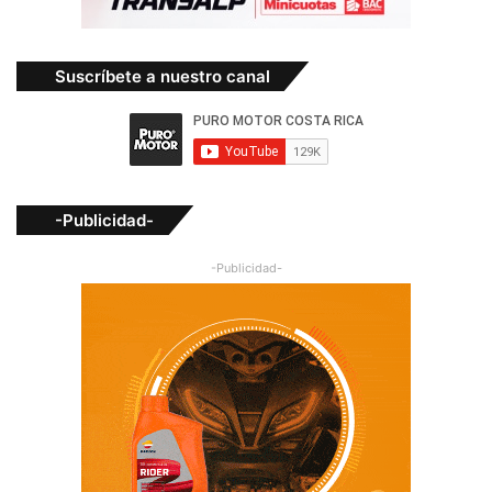
Suscríbete a nuestro canal
-Publicidad-
-Publicidad-