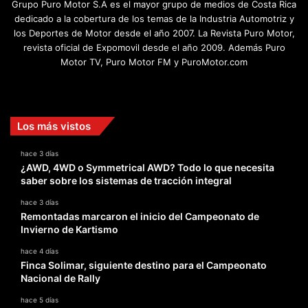
Grupo Puro Motor S.A es el mayor grupo de medios de Costa Rica
dedicado a la cobertura de los temas de la Industria Automotriz y
los Deportes de Motor desde el año 2007. La Revista Puro Motor,
revista oficial de Expomovil desde el año 2009. Además Puro
Motor TV, Puro Motor FM y PuroMotor.com
Facebook
X
YouTube
Instagram
TikTok
Los más vistos
hace 3 días
¿AWD, 4WD o Symmetrical AWD? Todo lo que necesita
saber sobre los sistemas de tracción integral
hace 3 días
Remontadas marcaron el inicio del Campeonato de
Invierno de Kartismo
hace 4 días
Finca Solimar, siguiente destino para el Campeonato
Nacional de Rally
hace 5 días