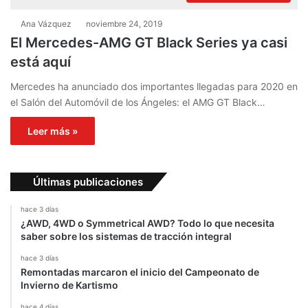
Ana Vázquez
noviembre 24, 2019
El Mercedes-AMG GT Black Series ya casi
está aquí
Mercedes ha anunciado dos importantes llegadas para 2020 en
el Salón del Automóvil de los Ángeles: el AMG GT Black…
Leer más »
Últimas publicaciones
hace 3 días
¿AWD, 4WD o Symmetrical AWD? Todo lo que necesita
saber sobre los sistemas de tracción integral
hace 3 días
Remontadas marcaron el inicio del Campeonato de
Invierno de Kartismo
hace 4 días