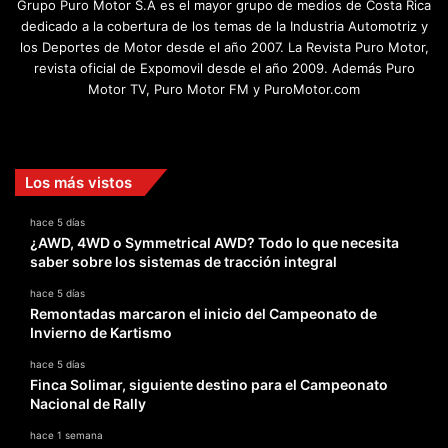
Grupo Puro Motor S.A es el mayor grupo de medios de Costa Rica
dedicado a la cobertura de los temas de la Industria Automotriz y
los Deportes de Motor desde el año 2007. La Revista Puro Motor,
revista oficial de Expomovil desde el año 2009. Además Puro
Motor TV, Puro Motor FM y PuroMotor.com
Facebook
X
YouTube
Instagram
TikTok
Los más vistos
hace 5 días
¿AWD, 4WD o Symmetrical AWD? Todo lo que necesita
saber sobre los sistemas de tracción integral
hace 5 días
Remontadas marcaron el inicio del Campeonato de
Invierno de Kartismo
hace 5 días
Finca Solimar, siguiente destino para el Campeonato
Nacional de Rally
hace 1 semana