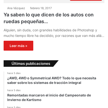
Ana Vázquez
febrero 18, 2017
Ya saben lo que dicen de los autos con
ruedas pequeñas…
Alguien, sin duda, con grandes habilidades de Photoshop y
mucho tiempo libre ha decidido, por razones que van más allá…
Leer más »
Últimas publicaciones
hace 5 días
¿AWD, 4WD o Symmetrical AWD? Todo lo que necesita
saber sobre los sistemas de tracción integral
hace 5 días
Remontadas marcaron el inicio del Campeonato de
Invierno de Kartismo
hace 5 días