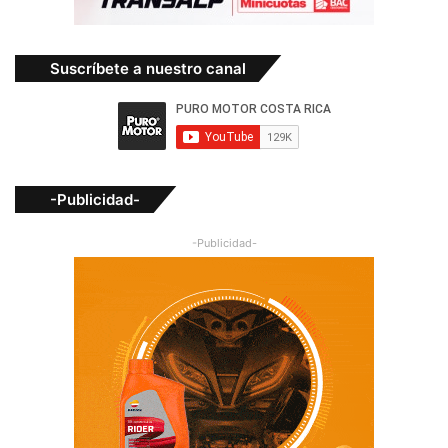
Suscríbete a nuestro canal
-Publicidad-
-Publicidad-