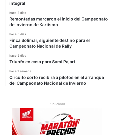
integral
hace 3 días
Remontadas marcaron el inicio del Campeonato
de Invierno de Kartismo
hace 3 días
Finca Solimar, siguiente destino para el
Campeonato Nacional de Rally
hace 5 días
Triunfo en casa para Sami Pajari
hace 1 semana
Circuito corto recibirá a pilotos en el arranque
del Campeonato Nacional de Invierno
-Publicidad-