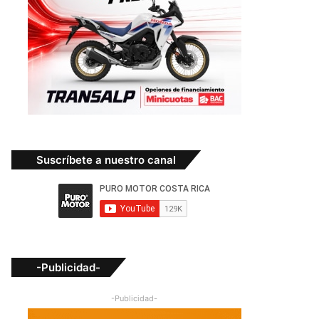
Suscríbete a nuestro canal
-Publicidad-
-Publicidad-