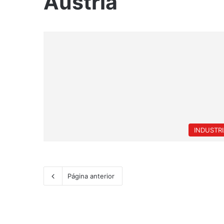
Austria
INDUSTR
Página anterior