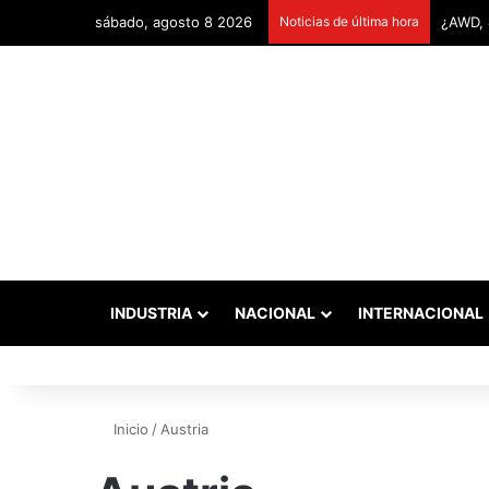
sábado, agosto 8 2026
Noticias de última hora
INDUSTRIA
NACIONAL
INTERNACIONAL
Inicio
/
Austria