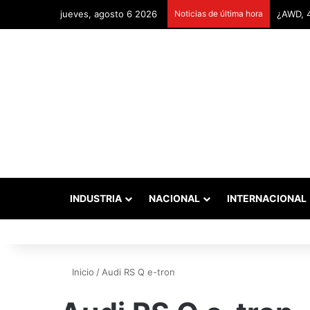
jueves, agosto 6 2026
Noticias de última hora
INDUSTRIA
NACIONAL
INTERNACIONAL
Inicio
/
Audi RS Q e-tron