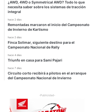
¿AWD, 4WD o Symmetrical AWD? Todo lo que
necesita saber sobre los sistemas de tracción
integral
hace 2 días
Remontadas marcaron el inicio del Campeonato
de Invierno de Kartismo
hace 2 días
Finca Solimar, siguiente destino para el
Campeonato Nacional de Rally
hace 4 días
Triunfo en casa para Sami Pajari
hace 7 días
Circuito corto recibirá a pilotos en el arranque
del Campeonato Nacional de Invierno
-Publicidad-