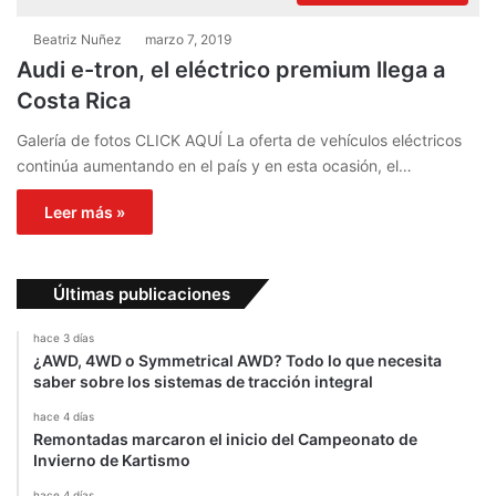
Beatriz Nuñez
marzo 7, 2019
Audi e-tron, el eléctrico premium llega a
Costa Rica
Galería de fotos CLICK AQUÍ La oferta de vehículos eléctricos
continúa aumentando en el país y en esta ocasión, el…
Leer más »
Últimas publicaciones
hace 3 días
¿AWD, 4WD o Symmetrical AWD? Todo lo que necesita
saber sobre los sistemas de tracción integral
hace 4 días
Remontadas marcaron el inicio del Campeonato de
Invierno de Kartismo
hace 4 días