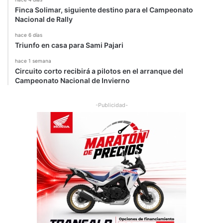
Finca Solimar, siguiente destino para el Campeonato
Nacional de Rally
hace 6 días
Triunfo en casa para Sami Pajari
hace 1 semana
Circuito corto recibirá a pilotos en el arranque del
Campeonato Nacional de Invierno
-Publicidad-