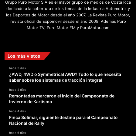
Grupo Puro Motor S.A es el mayor grupo de medios de Costa Rica
dedicado a la cobertura de los temas de la Industria Automotriz y
los Deportes de Motor desde el año 2007. La Revista Puro Motor,
revista oficial de Expomovil desde el año 2009. Además Puro
Motor TV, Puro Motor FM y PuroMotor.com
Facebook
X
YouTube
Instagram
TikTok
Los más vistos
hace 3 días
¿AWD, 4WD o Symmetrical AWD? Todo lo que necesita
saber sobre los sistemas de tracción integral
hace 4 días
Remontadas marcaron el inicio del Campeonato de
Invierno de Kartismo
hace 4 días
Finca Solimar, siguiente destino para el Campeonato
Nacional de Rally
hace 6 días