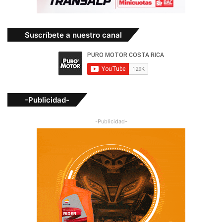
Suscríbete a nuestro canal
-Publicidad-
-Publicidad-