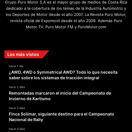
Grupo Puro Motor S.A es el mayor grupo de medios de Costa Rica
dedicado a la cobertura de los temas de la Industria Automotriz y
los Deportes de Motor desde el año 2007. La Revista Puro Motor,
revista oficial de Expomovil desde el año 2009. Además Puro
Motor TV, Puro Motor FM y PuroMotor.com
Facebook
X
YouTube
Instagram
TikTok
Los más vistos
hace 1 día
¿AWD, 4WD o Symmetrical AWD? Todo lo que necesita
saber sobre los sistemas de tracción integral
hace 2 días
Remontadas marcaron el inicio del Campeonato de
Invierno de Kartismo
hace 2 días
Finca Solimar, siguiente destino para el Campeonato
Nacional de Rally
hace 4 días