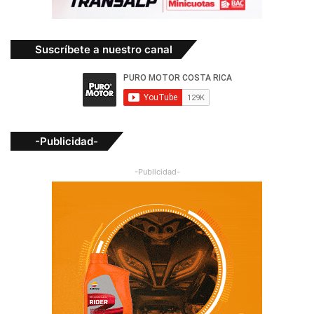
Suscríbete a nuestro canal
-Publicidad-
-Publicidad-