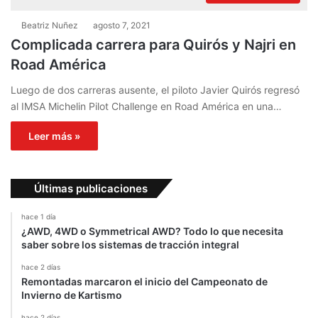
Beatriz Nuñez
agosto 7, 2021
Complicada carrera para Quirós y Najri en
Road América
Luego de dos carreras ausente, el piloto Javier Quirós regresó
al IMSA Michelin Pilot Challenge en Road América en una…
Leer más »
Últimas publicaciones
hace 1 día
¿AWD, 4WD o Symmetrical AWD? Todo lo que necesita
saber sobre los sistemas de tracción integral
hace 2 días
Remontadas marcaron el inicio del Campeonato de
Invierno de Kartismo
hace 2 días