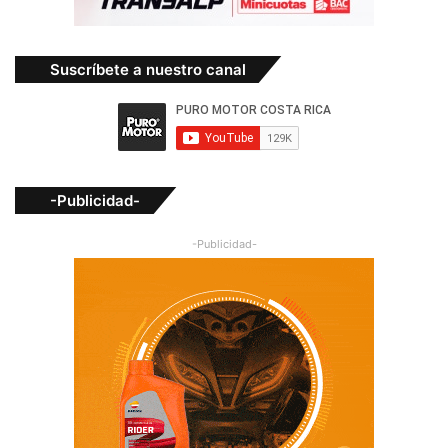
Suscríbete a nuestro canal
-Publicidad-
-Publicidad-