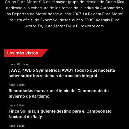
Grupo Puro Motor S.A es el mayor grupo de medios de Costa Rica
dedicado a la cobertura de los temas de la Industria Automotriz y
los Deportes de Motor desde el año 2007. La Revista Puro Motor,
revista oficial de Expomovil desde el año 2009. Además Puro
Motor TV, Puro Motor FM y PuroMotor.com
Facebook
X
YouTube
Instagram
TikTok
Los más vistos
hace 20 horas
¿AWD, 4WD o Symmetrical AWD? Todo lo que necesita
saber sobre los sistemas de tracción integral
hace 2 días
Remontadas marcaron el inicio del Campeonato de
Invierno de Kartismo
hace 2 días
Finca Solimar, siguiente destino para el Campeonato
Nacional de Rally
hace 3 días