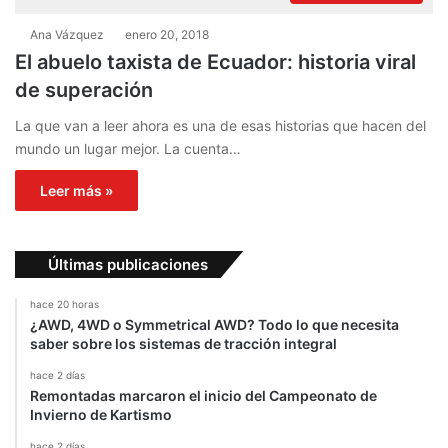
Ana Vázquez
enero 20, 2018
El abuelo taxista de Ecuador: historia viral
de superación
La que van a leer ahora es una de esas historias que hacen del
mundo un lugar mejor. La cuenta…
Leer más »
Últimas publicaciones
hace 20 horas
¿AWD, 4WD o Symmetrical AWD? Todo lo que necesita
saber sobre los sistemas de tracción integral
hace 2 días
Remontadas marcaron el inicio del Campeonato de
Invierno de Kartismo
hace 2 días