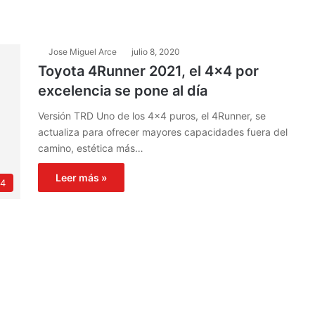
Jose Miguel Arce
julio 8, 2020
Toyota 4Runner 2021, el 4×4 por
excelencia se pone al día
Versión TRD Uno de los 4×4 puros, el 4Runner, se
actualiza para ofrecer mayores capacidades fuera del
camino, estética más…
Leer más »
4