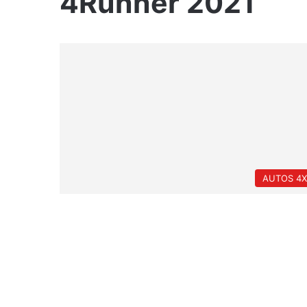
4Runner 2021
AUTOS 4X