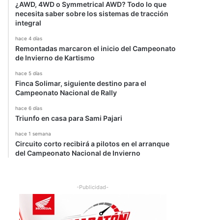
¿AWD, 4WD o Symmetrical AWD? Todo lo que
necesita saber sobre los sistemas de tracción
integral
hace 4 días
Remontadas marcaron el inicio del Campeonato
de Invierno de Kartismo
hace 5 días
Finca Solimar, siguiente destino para el
Campeonato Nacional de Rally
hace 6 días
Triunfo en casa para Sami Pajari
hace 1 semana
Circuito corto recibirá a pilotos en el arranque
del Campeonato Nacional de Invierno
-Publicidad-