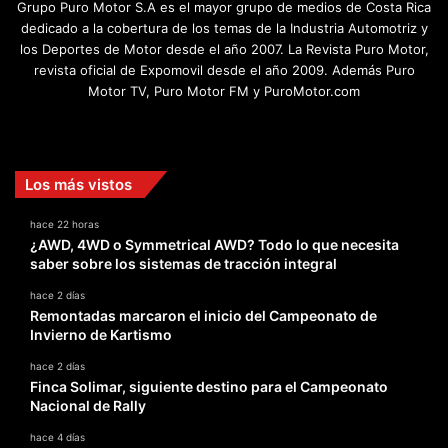
Grupo Puro Motor S.A es el mayor grupo de medios de Costa Rica
dedicado a la cobertura de los temas de la Industria Automotriz y
los Deportes de Motor desde el año 2007. La Revista Puro Motor,
revista oficial de Expomovil desde el año 2009. Además Puro
Motor TV, Puro Motor FM y PuroMotor.com
Facebook
X
YouTube
Instagram
TikTok
Los más vistos
hace 22 horas
¿AWD, 4WD o Symmetrical AWD? Todo lo que necesita
saber sobre los sistemas de tracción integral
hace 2 días
Remontadas marcaron el inicio del Campeonato de
Invierno de Kartismo
hace 2 días
Finca Solimar, siguiente destino para el Campeonato
Nacional de Rally
hace 4 días