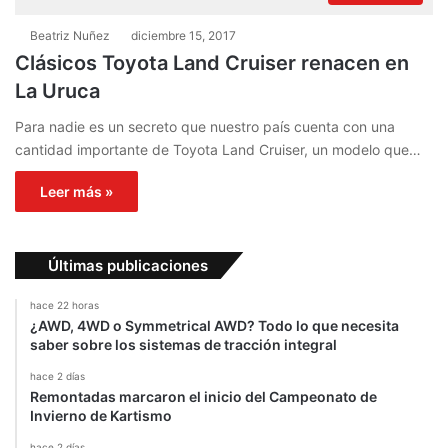
Beatriz Nuñez
diciembre 15, 2017
Clásicos Toyota Land Cruiser renacen en
La Uruca
Para nadie es un secreto que nuestro país cuenta con una
cantidad importante de Toyota Land Cruiser, un modelo que…
Leer más »
Últimas publicaciones
hace 22 horas
¿AWD, 4WD o Symmetrical AWD? Todo lo que necesita
saber sobre los sistemas de tracción integral
hace 2 días
Remontadas marcaron el inicio del Campeonato de
Invierno de Kartismo
hace 2 días