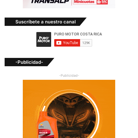
Suscríbete a nuestro canal
-Publicidad-
-Publicidad-