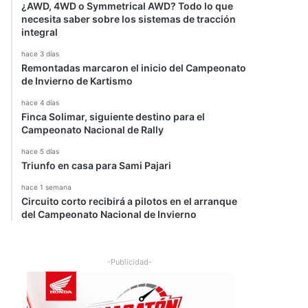
¿AWD, 4WD o Symmetrical AWD? Todo lo que
necesita saber sobre los sistemas de tracción
integral
hace 3 días
Remontadas marcaron el inicio del Campeonato
de Invierno de Kartismo
hace 4 días
Finca Solimar, siguiente destino para el
Campeonato Nacional de Rally
hace 5 días
Triunfo en casa para Sami Pajari
hace 1 semana
Circuito corto recibirá a pilotos en el arranque
del Campeonato Nacional de Invierno
-Publicidad-