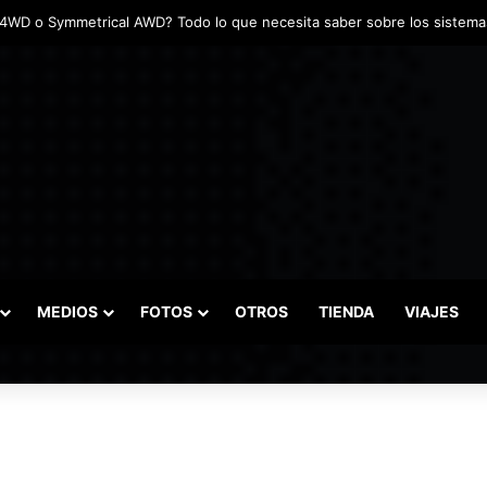
MEDIOS
FOTOS
OTROS
TIENDA
VIAJES