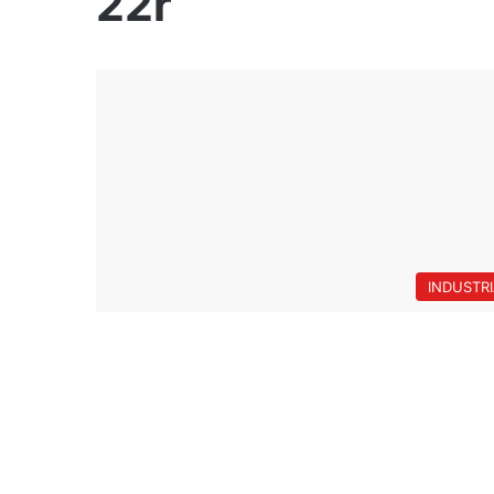
22r
INDUSTR