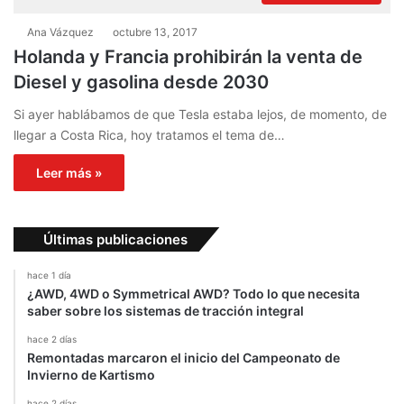
Ana Vázquez
octubre 13, 2017
Holanda y Francia prohibirán la venta de
Diesel y gasolina desde 2030
Si ayer hablábamos de que Tesla estaba lejos, de momento, de
llegar a Costa Rica, hoy tratamos el tema de…
Leer más »
Últimas publicaciones
hace 1 día
¿AWD, 4WD o Symmetrical AWD? Todo lo que necesita
saber sobre los sistemas de tracción integral
hace 2 días
Remontadas marcaron el inicio del Campeonato de
Invierno de Kartismo
hace 2 días