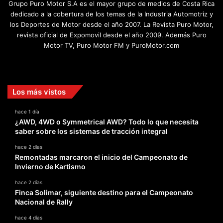
Grupo Puro Motor S.A es el mayor grupo de medios de Costa Rica
dedicado a la cobertura de los temas de la Industria Automotriz y
los Deportes de Motor desde el año 2007. La Revista Puro Motor,
revista oficial de Expomovil desde el año 2009. Además Puro
Motor TV, Puro Motor FM y PuroMotor.com
Facebook
X
YouTube
Instagram
TikTok
Los más vistos
hace 1 día
¿AWD, 4WD o Symmetrical AWD? Todo lo que necesita
saber sobre los sistemas de tracción integral
hace 2 días
Remontadas marcaron el inicio del Campeonato de
Invierno de Kartismo
hace 2 días
Finca Solimar, siguiente destino para el Campeonato
Nacional de Rally
hace 4 días