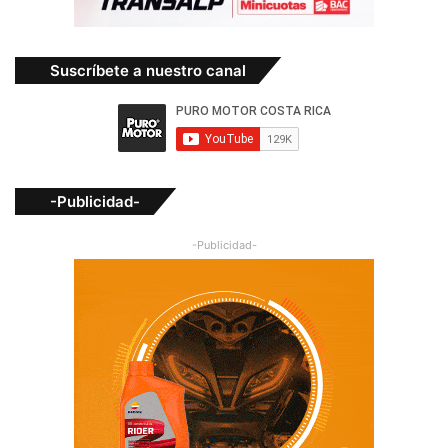
Suscríbete a nuestro canal
-Publicidad-
-Publicidad-